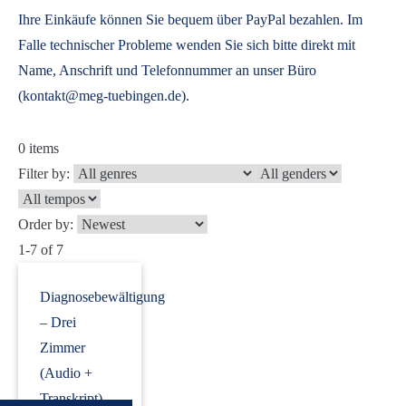
Ihre Einkäufe können Sie bequem über PayPal bezahlen. Im
Falle technischer Probleme wenden Sie sich bitte direkt mit
Name, Anschrift und Telefonnummer an unser Büro
(kontakt@meg-tuebingen.de).
0
items
Filter by:
Order by:
1-7 of 7
Diagnosebewältigung
– Drei
Zimmer
(Audio +
Transkript)