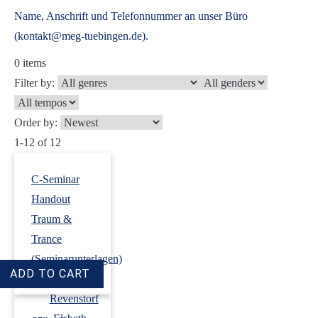
Name, Anschrift und Telefonnummer an unser Büro
(kontakt@meg-tuebingen.de).
0
items
Filter by:
Order by:
1-12 of 12
C-Seminar
Handout
Traum &
Trance
(Seminarunterlagen)
›
Dirk
Revenstorf