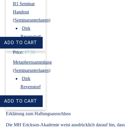
B1 Seminar
Handout
(Seminarunterlagen)
›
Dirk
Revenstorf
Price:
€7.50
Metaphernsammlung
(Seminarunterlagen)
›
Dirk
Revenstorf
Price:
€7.50
Erklärung zum Haftungsausschluss
Die MH Erickson-Akademie weist ausdrücklich darauf hin, dass