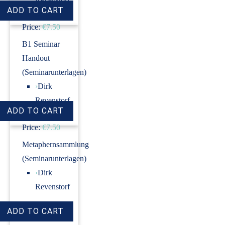
Price:
€7.50
B1 Seminar
Handout
(Seminarunterlagen)
›
Dirk
Revenstorf
Price:
€7.50
Metaphernsammlung
(Seminarunterlagen)
›
Dirk
Revenstorf
Price:
€7.50