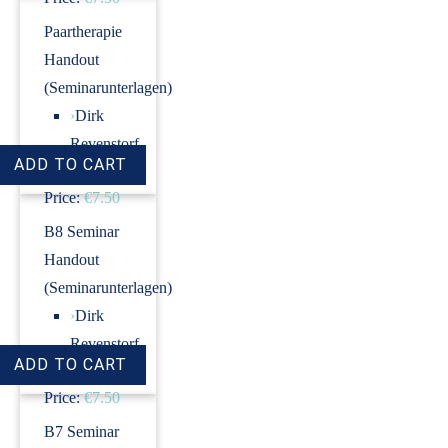
Paartherapie
Handout
(Seminarunterlagen)
›
Dirk
Revenstorf
Price:
€7.50
B8 Seminar
Handout
(Seminarunterlagen)
›
Dirk
Revenstorf
Price:
€7.50
B7 Seminar