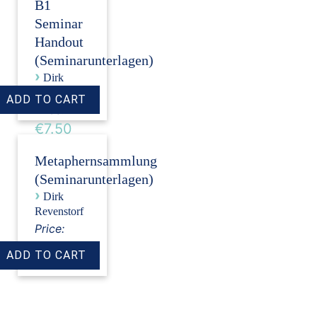
B1
Seminar
Handout
(Seminarunterlagen)
›
Dirk
Revenstorf
Price:
€7.50
Metaphernsammlung
(Seminarunterlagen)
›
Dirk
Revenstorf
Price:
€7.50