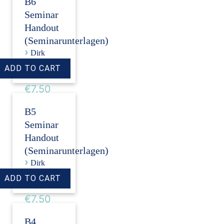
B6
Seminar
Handout
(Seminarunterlagen)
›
Dirk
Revenstorf
Price:
€7.50
B5
Seminar
Handout
(Seminarunterlagen)
›
Dirk
Revenstorf
Price:
€7.50
B4