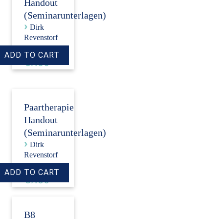
Handout
(Seminarunterlagen)
›
Dirk
Revenstorf
Price:
€7.50
Paartherapie
Handout
(Seminarunterlagen)
›
Dirk
Revenstorf
Price:
€7.50
B8