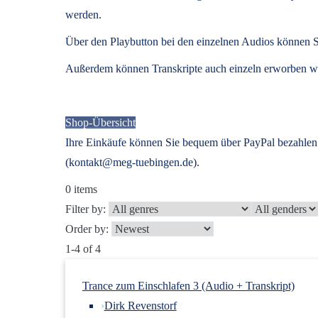
werden.
Über den Playbutton bei den einzelnen Audios können S
Außerdem können
Transkripte
auch einzeln erworben we
Shop-Übersicht
Ihre Einkäufe können Sie bequem über PayPal bezahlen.
(kontakt@meg-tuebingen.de).
0
items
Filter by:
Order by:
1-4 of 4
Trance zum Einschlafen 3 (Audio + Transkript)
›
Dirk Revenstorf