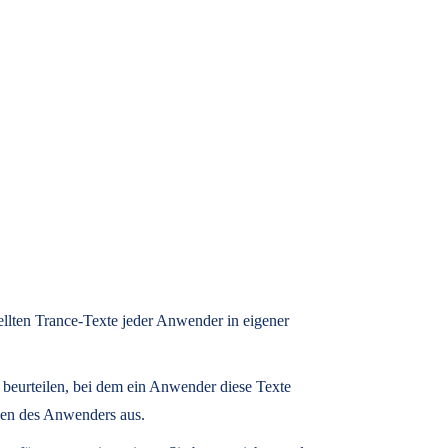
tellten Trance-Texte jeder Anwender in eigener
u beurteilen, bei dem ein Anwender diese Texte
zen des Anwenders aus.