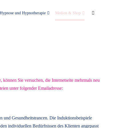
Hypnose und Hypnotherapie
Medien & Shop
e, können Sie versuchen, die Internetseite mehrmals neu
teien unter folgender Emailadresse:
n und Gesundheitstrancen. Die Induktionsbeispiele
den individuellen Bedürfnissen des Klienten angepasst