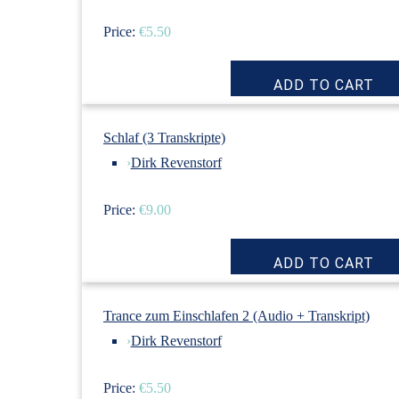
Price:
€5.50
Schlaf (3 Transkripte)
›
Dirk Revenstorf
Price:
€9.00
Trance zum Einschlafen 2 (Audio + Transkript)
›
Dirk Revenstorf
Price:
€5.50