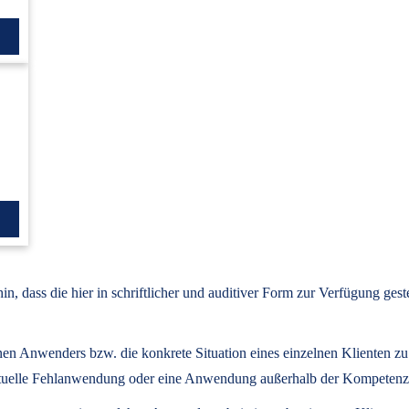
, dass die hier in schriftlicher und auditiver Form zur Verfügung ges
lnen Anwenders bzw. die konkrete Situation eines einzelnen Klienten z
eventuelle Fehlanwendung oder eine Anwendung außerhalb der Kompeten