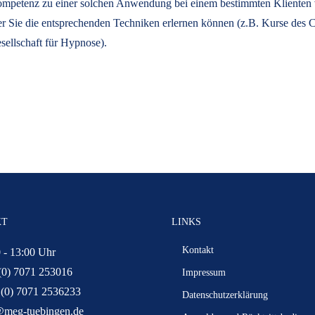
 Kompetenz zu einer solchen Anwendung bei einem bestimmten Klienten ve
der Sie die entsprechenden Techniken erlernen können (z.B. Kurse des
sellschaft für Hypnose).
KT
LINKS
Kontakt
 - 13:00 Uhr
(0) 7071 253016
Impressum
 (0) 7071 2536233
Datenschutzerklärung
@meg-tuebingen.de