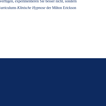
rfügen, experimentieren Sie besser nicht, sondern
 Curriculums
Klinische Hypnose
der Milton Erickson