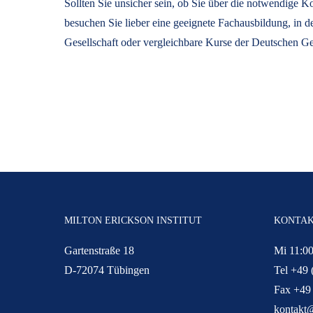
Sollten Sie unsicher sein, ob Sie über die notwendige
besuchen Sie lieber eine geeignete Fachausbildung, in 
Gesellschaft oder vergleichbare Kurse der Deutschen Ge
MILTON ERICKSON INSTITUT
KONTA
Gartenstraße 18
Mi 11:00
D-72074 Tübingen
Tel +49 
Fax +49
kontakt