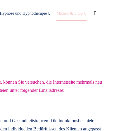
Hypnose und Hypnotherapie
Medien & Shop
e, können Sie versuchen, die Internetseite mehrmals neu
teien unter folgender Emailadresse:
n und Gesundheitstrancen. Die Induktionsbeispiele
den individuellen Bedürfnissen des Klienten angepasst