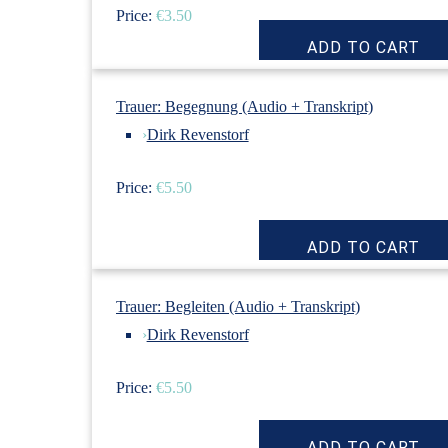
Price:
€3.50
Trauer: Begegnung (Audio + Transkript)
›
Dirk Revenstorf
Price:
€5.50
Trauer: Begleiten (Audio + Transkript)
›
Dirk Revenstorf
Price:
€5.50