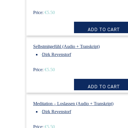
Price:
€5.50
Selbstmitgefühl (Audio + Transkript)
›
Dirk Revenstorf
Price:
€5.50
Meditation – Loslassen (Audio + Transkript)
›
Dirk Revenstorf
Price:
€5.50