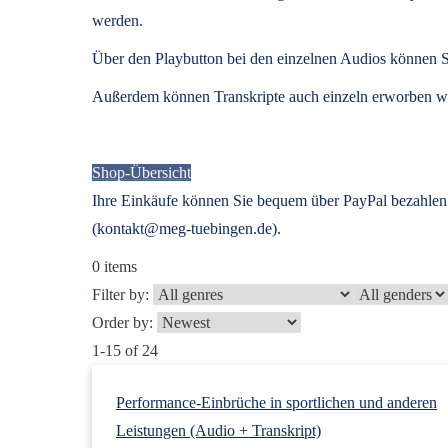
werden.
Über den Playbutton bei den einzelnen Audios können S
Außerdem können
Transkripte
auch einzeln erworben we
Shop-Übersicht
Ihre Einkäufe können Sie bequem über PayPal bezahlen.
(kontakt@meg-tuebingen.de).
0
items
Filter by:
Order by:
1-15 of 24
Performance-Einbrüche in sportlichen und anderen
Leistungen (Audio + Transkript)