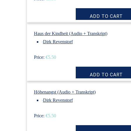
Haus der Kindheit (Audio + Transkript)
›
Dirk Revenstorf
Price:
€5.50
Höhenangst (Audio + Transkript)
›
Dirk Revenstorf
Price:
€5.50