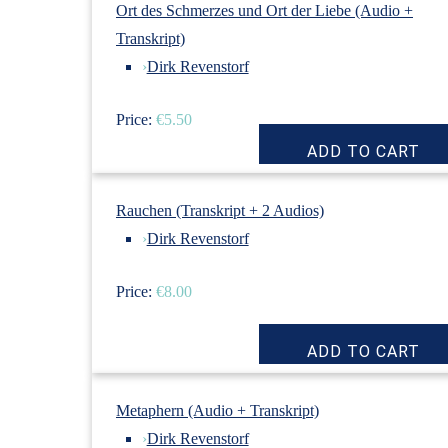
Ort des Schmerzes und Ort der Liebe (Audio +
Transkript)
›
Dirk Revenstorf
Price:
€5.50
Rauchen (Transkript + 2 Audios)
›
Dirk Revenstorf
Price:
€8.00
Metaphern (Audio + Transkript)
›
Dirk Revenstorf