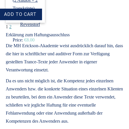
(2 Audios + 2
Transkripte)
›
Dirk
Revenstorf
1
2
Erklärung zum Haftungsausschluss
Price:
€8.00
Die MH Erickson-Akademie weist ausdrücklich darauf hin, dass
die hier in schriftlicher und auditiver Form zur Verfügung
gestellten Trance-Texte jeder Anwender in eigener
Verantwortung einsetzt.
Da es uns nicht möglich ist, die Kompetenz jedes einzelnen
Anwenders bzw. die konkrete Situation eines einzelnen Klienten
zu beurteilen, bei dem ein Anwender diese Texte verwendet,
schließen wir jegliche Haftung für eine eventuelle
Fehlanwendung oder eine Anwendung außerhalb der
Kompetenzen des Anwenders aus.