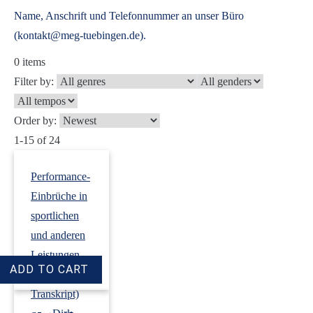
Name, Anschrift und Telefonnummer an unser Büro
(kontakt@meg-tuebingen.de).
0
items
Filter by:
Order by:
1-15 of 24
Performance-
Einbrüche in
sportlichen
und anderen
Leistungen
(Audio +
Transkript)