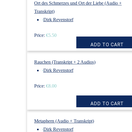
Ort des Schmerzes und Ort der Liebe (Audio +
Transkript)
›
Dirk Revenstorf
Price:
€5.50
Rauchen (Transkript + 2 Audios)
›
Dirk Revenstorf
Price:
€8.00
Metaphern (Audio + Transkript)
›
Dirk Revenstorf