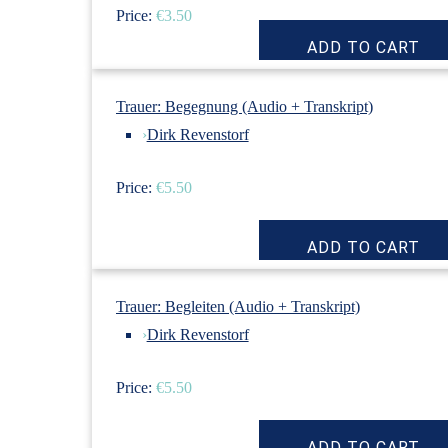
Price:
€3.50
Trauer: Begegnung (Audio + Transkript)
›
Dirk Revenstorf
Price:
€5.50
Trauer: Begleiten (Audio + Transkript)
›
Dirk Revenstorf
Price:
€5.50