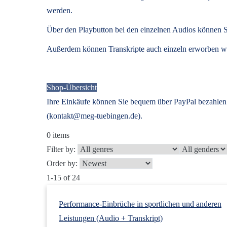
werden.
Über den Playbutton bei den einzelnen Audios können S
Außerdem können
Transkripte
auch einzeln erworben we
Shop-Übersicht
Ihre Einkäufe können Sie bequem über PayPal bezahlen.
(kontakt@meg-tuebingen.de).
0
items
Filter by:
Order by:
1-15 of 24
Performance-Einbrüche in sportlichen und anderen
Leistungen (Audio + Transkript)