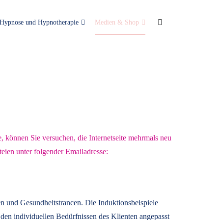
Hypnose und Hypnotherapie
Medien & Shop
e, können Sie versuchen, die Internetseite mehrmals neu
teien unter folgender Emailadresse:
n und Gesundheitstrancen. Die Induktionsbeispiele
den individuellen Bedürfnissen des Klienten angepasst