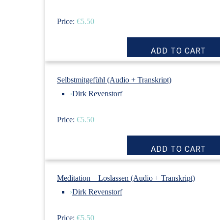
Price:
€5.50
Selbstmitgefühl (Audio + Transkript)
›
Dirk Revenstorf
Price:
€5.50
Meditation – Loslassen (Audio + Transkript)
›
Dirk Revenstorf
Price:
€5.50