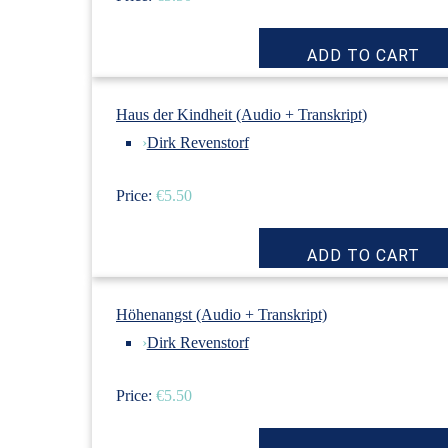
Haus der Kindheit (Audio + Transkript)
›
Dirk Revenstorf
Price:
€5.50
Höhenangst (Audio + Transkript)
›
Dirk Revenstorf
Price:
€5.50