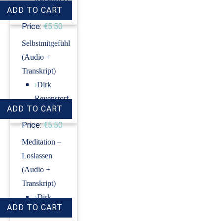
Price:
€5.50
Selbstmitgefühl
(Audio +
Transkript)
›
Dirk
Revenstorf
Price:
€5.50
Meditation –
Loslassen
(Audio +
Transkript)
›
Dirk
Revenstorf