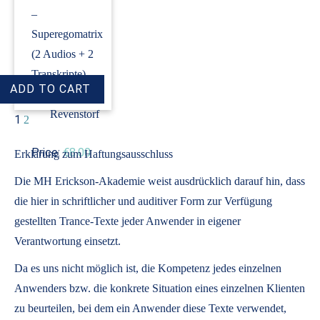
–
Superegomatrix
(2 Audios + 2
Transkripte)
›
Dirk
Revenstorf
1
2
Price:
€8.00
Erklärung zum Haftungsausschluss
Die MH Erickson-Akademie weist ausdrücklich darauf hin, dass
die hier in schriftlicher und auditiver Form zur Verfügung
gestellten Trance-Texte jeder Anwender in eigener
Verantwortung einsetzt.
Da es uns nicht möglich ist, die Kompetenz jedes einzelnen
Anwenders bzw. die konkrete Situation eines einzelnen Klienten
zu beurteilen, bei dem ein Anwender diese Texte verwendet,