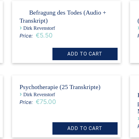
Befragung des Todes (Audio +
Transkript)
›
Dirk Revenstorf
€5.50
Price:
Psychotherapie (25 Transkripte)
›
Dirk Revenstorf
€75.00
Price: