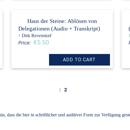
Haus der Steine: Ablösen von
Delegationen (Audio + Transkript)
›
Dirk Revenstorf
€5.50
Price:
2
1
, dass die hier in schriftlicher und auditiver Form zur Verfügung ges