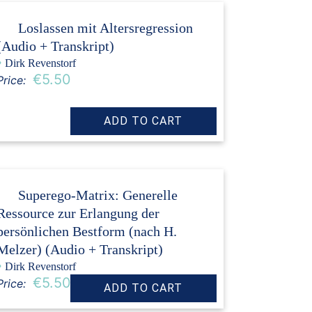
Loslassen mit Altersregression
(Audio + Transkript)
›
Dirk Revenstorf
€5.50
Price:
Superego-Matrix: Generelle
Ressource zur Erlangung der
persönlichen Bestform (nach H.
Melzer) (Audio + Transkript)
›
Dirk Revenstorf
€5.50
Price: