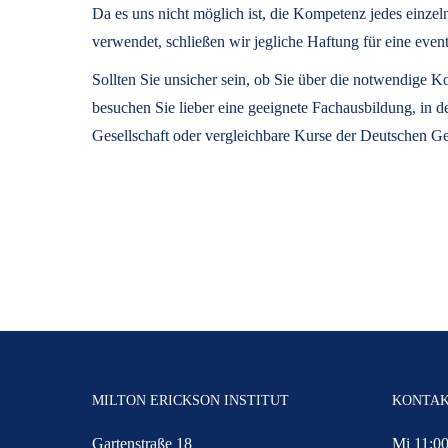
Da es uns nicht möglich ist, die Kompetenz jedes einze
verwendet, schließen wir jegliche Haftung für eine 
Sollten Sie unsicher sein, ob Sie über die notwendige
besuchen Sie lieber eine geeignete Fachausbildung, in 
Gesellschaft oder vergleichbare Kurse der Deutschen Ge
MILTON ERICKSON INSTITUT
KONTA
Gartenstraße 18
Mi 11:00