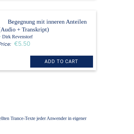
Begegnung mit inneren Anteilen
(Audio + Transkript)
›
Dirk Revenstorf
€5.50
Price:
tellten Trance-Texte jeder Anwender in eigener