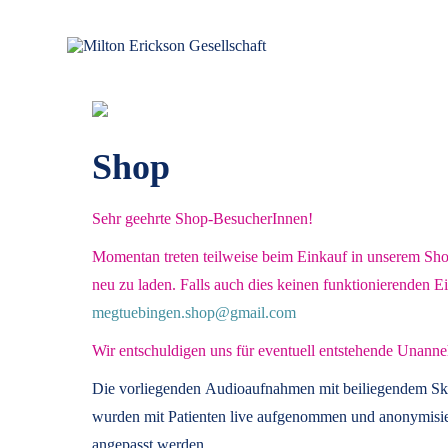
für klinische Hypnose – Regionalstelle Tübingen
Milton Erickson Gesellschaft
Shop
Sehr geehrte Shop-BesucherInnen!
Momentan treten teilweise beim Einkauf in unserem Shop 
neu zu laden. Falls auch dies keinen funktionierenden E
megtuebingen.shop@gmail.com
Wir entschuldigen uns für eventuell entstehende Unanne
Die vorliegenden
Audioaufnahmen mit beiliegendem Sk
wurden mit Patienten live aufgenommen und anonymisier
angepasst werden.