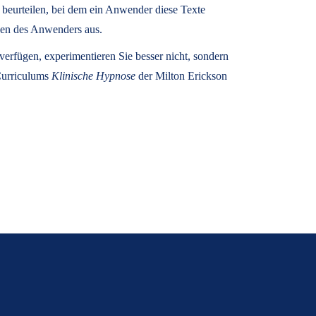
u beurteilen, bei dem ein Anwender diese Texte
zen des Anwenders aus.
rfügen, experimentieren Sie besser nicht, sondern
 Curriculums
Klinische Hypnose
der Milton Erickson