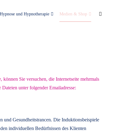
Hypnose und Hypnotherapie
Medien & Shop
e, können Sie versuchen, die Internetseite mehrmals
r Dateien unter folgender Emailadresse:
n und Gesundheitstrancen. Die Induktionsbeispiele
den individuellen Bedürfnissen des Klienten