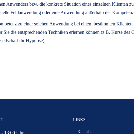
lnen Anwenders bzw. die konkrete Situation eines einzelnen Klienten z
eventuelle Fehlanwendung oder eine Anwendung außerhalb der Kompeten
 Kompetenz zu einer solchen Anwendung bei einem bestimmten Klienten ve
der Sie die entsprechenden Techniken erlernen können (z.B. Kurse des
sellschaft für Hypnose).
KT
LINKS
Kontakt
 - 13:00 Uhr