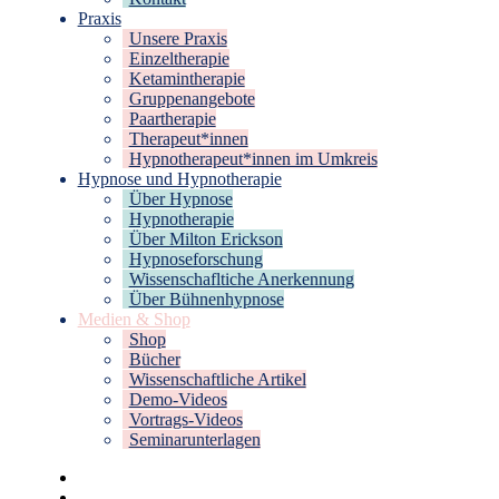
Praxis
Unsere Praxis
Einzeltherapie
Ketamintherapie
Gruppenangebote
Paartherapie
Therapeut*innen
Hypnotherapeut*innen im Umkreis
Hypnose und Hypnotherapie
Über Hypnose
Hypnotherapie
Über Milton Erickson
Hypnoseforschung
Wissenschafltiche Anerkennung
Über Bühnenhypnose
Medien & Shop
Shop
Bücher
Wissenschaftliche Artikel
Demo-Videos
Vortrags-Videos
Seminarunterlagen