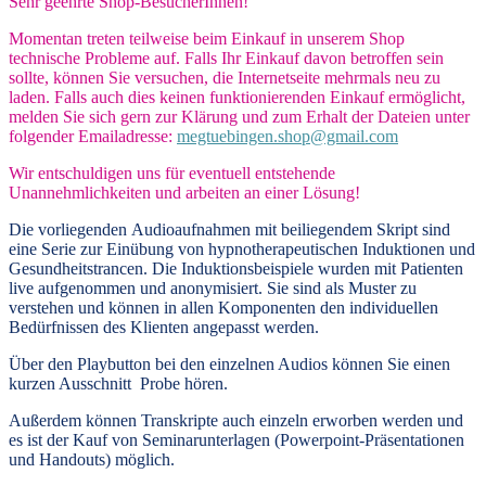
Sehr geehrte Shop-BesucherInnen!
Momentan treten teilweise beim Einkauf in unserem Shop
technische Probleme auf. Falls Ihr Einkauf davon betroffen sein
sollte, können Sie versuchen, die Internetseite mehrmals neu zu
laden. Falls auch dies keinen funktionierenden Einkauf ermöglicht,
melden Sie sich gern zur Klärung und zum Erhalt der Dateien unter
folgender Emailadresse:
megtuebingen.shop@gmail.com
Wir entschuldigen uns für eventuell entstehende
Unannehmlichkeiten und arbeiten an einer Lösung!
Die vorliegenden
Audioaufnahmen mit beiliegendem Skript
sind
eine Serie zur Einübung von hypnotherapeutischen Induktionen und
Gesundheitstrancen. Die Induktionsbeispiele wurden mit Patienten
live aufgenommen und anonymisiert. Sie sind als Muster zu
verstehen und können in allen Komponenten den individuellen
Bedürfnissen des Klienten angepasst werden.
Über den Playbutton bei den einzelnen Audios können Sie einen
kurzen Ausschnitt Probe hören.
Außerdem können
Transkripte
auch einzeln erworben werden und
es ist der Kauf von
Seminarunterlagen
(Powerpoint-Präsentationen
und Handouts) möglich.