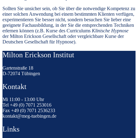
Sollten Sie unsicher sein, ob Sie über die notwendige Kompetenz zu
einer solchen Anwendung bei einem bestimmten Klienten verfügen,
experimentieren Sie besser nicht, sondern besuchen Sie lieber eine
geeignete Fachausbildung, in der Sie die entsprechenden Techniken
erlernen können (z.B. Kurse des Curriculums
Klinische Hypnose
der Milton Erickson Gesellschaft oder vergleichbare Kurse der
Deutschen Gesellschaft für Hypnose).
Milton Erickson Institut
Gartenstraße 18
D-72074 Tübingen
Kontakt
Mi 11:00 - 13:00 Uhr
Tel +49 (0) 7071 253016
Fax +49 (0) 7071 2536233
kontakt@meg-tuebingen.de
Links