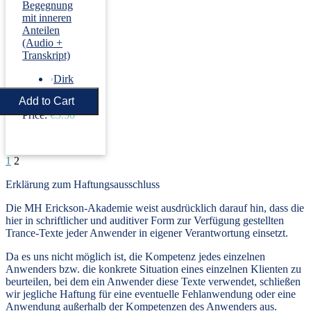
Begegnung
mit inneren
Anteilen
(Audio +
Transkript)
›
Dirk
Revenstorf
Price:
€5.50
1
2
Erklärung zum Haftungsausschluss
Die MH Erickson-Akademie weist ausdrücklich darauf hin, dass die
hier in schriftlicher und auditiver Form zur Verfügung gestellten
Trance-Texte jeder Anwender in eigener Verantwortung einsetzt.
Da es uns nicht möglich ist, die Kompetenz jedes einzelnen
Anwenders bzw. die konkrete Situation eines einzelnen Klienten zu
beurteilen, bei dem ein Anwender diese Texte verwendet, schließen
wir jegliche Haftung für eine eventuelle Fehlanwendung oder eine
Anwendung außerhalb der Kompetenzen des Anwenders aus.