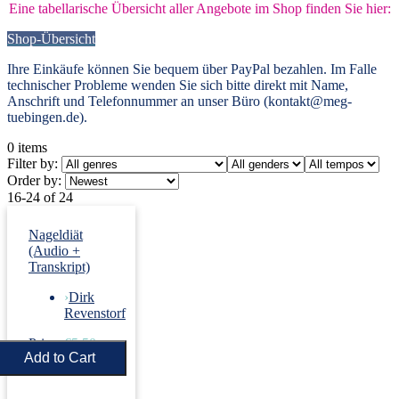
Eine tabellarische Übersicht aller Angebote im Shop finden Sie hier:
Shop-Übersicht
Ihre Einkäufe können Sie bequem über PayPal bezahlen. Im Falle
technischer Probleme wenden Sie sich bitte direkt mit Name,
Anschrift und Telefonnummer an unser Büro (kontakt@meg-
tuebingen.de).
0
items
Filter by:
Order by:
16-24 of 24
Nageldiät
(Audio +
Transkript)
›
Dirk
Revenstorf
Price:
€5.50