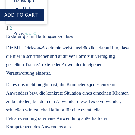
Transkript)
›
Dirk
Revenstorf
1
2
Price:
€5.50
Erklärung zum Haftungsausschluss
Die MH Erickson-Akademie weist ausdrücklich darauf hin, dass
die hier in schriftlicher und auditiver Form zur Verfügung
gestellten Trance-Texte jeder Anwender in eigener
Verantwortung einsetzt.
Da es uns nicht möglich ist, die Kompetenz jedes einzelnen
Anwenders bzw. die konkrete Situation eines einzelnen Klienten
zu beurteilen, bei dem ein Anwender diese Texte verwendet,
schließen wir jegliche Haftung für eine eventuelle
Fehlanwendung oder eine Anwendung außerhalb der
Kompetenzen des Anwenders aus.