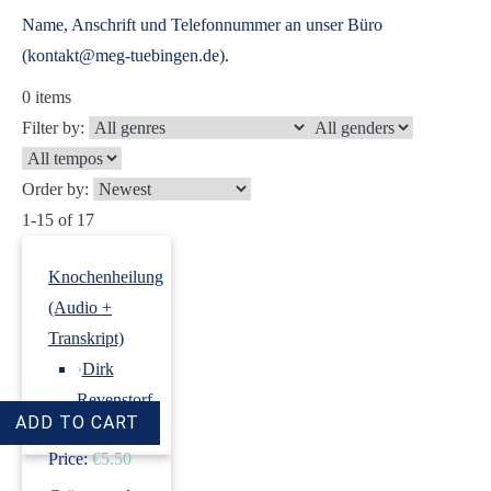
Name, Anschrift und Telefonnummer an unser Büro
(kontakt@meg-tuebingen.de).
0
items
Filter by:
Order by:
1-15 of 17
Knochenheilung
(Audio +
Transkript)
›
Dirk
Revenstorf
Price:
€5.50