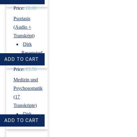
Price:
€8.00
Psoriasis
(Audio +
Transkript)
›
Dirk
Revenstorf
Price:
€5.50
Medizin und
Psychosomatik
(17
Transkripte)
›
Dirk
Revenstorf