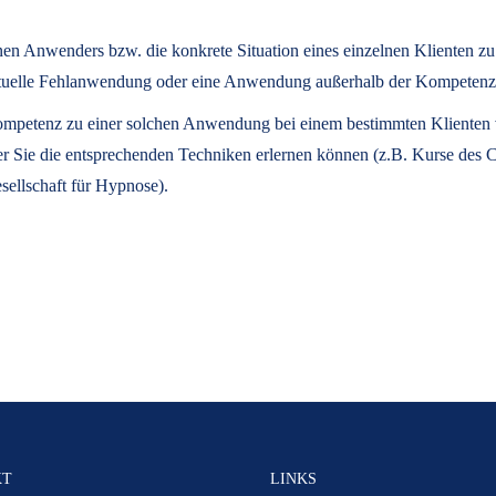
lnen Anwenders bzw. die konkrete Situation eines einzelnen Klienten z
eventuelle Fehlanwendung oder eine Anwendung außerhalb der Kompeten
 Kompetenz zu einer solchen Anwendung bei einem bestimmten Klienten ve
der Sie die entsprechenden Techniken erlernen können (z.B. Kurse des
sellschaft für Hypnose).
KT
LINKS