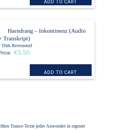
Harndrang – Inkontinenz (Audio
+ Transkript)
›
Dirk Revenstorf
€5.50
Price:
tellten Trance-Texte jeder Anwender in eigener