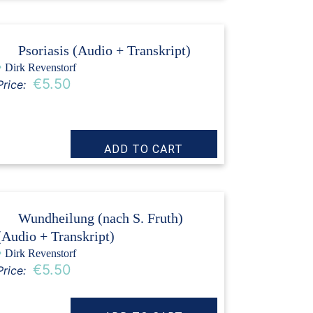
Psoriasis (Audio + Transkript)
›
Dirk Revenstorf
€5.50
Price:
Wundheilung (nach S. Fruth)
(Audio + Transkript)
›
Dirk Revenstorf
€5.50
Price: