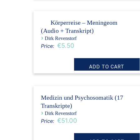
Körperreise – Meningeom
(Audio + Transkript)
›
Dirk Revenstorf
€5.50
Price:
Medizin und Psychosomatik (17
Transkripte)
›
Dirk Revenstorf
€51.00
Price: