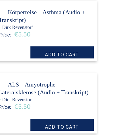
Körperreise – Asthma (Audio +
Transkript)
›
Dirk Revenstorf
€5.50
Price:
ALS – Amyotrophe
Lateralsklerose (Audio + Transkript)
›
Dirk Revenstorf
€5.50
Price: