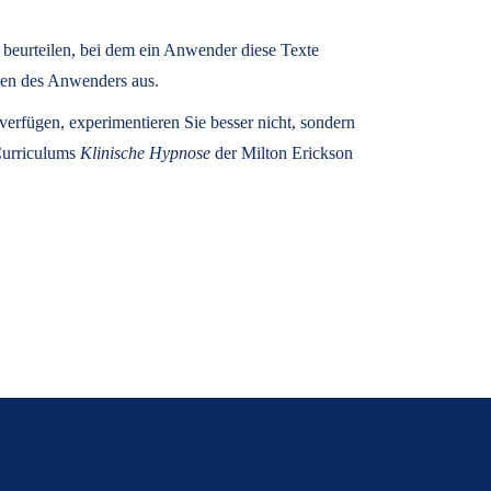
u beurteilen, bei dem ein Anwender diese Texte
zen des Anwenders aus.
rfügen, experimentieren Sie besser nicht, sondern
 Curriculums
Klinische Hypnose
der Milton Erickson