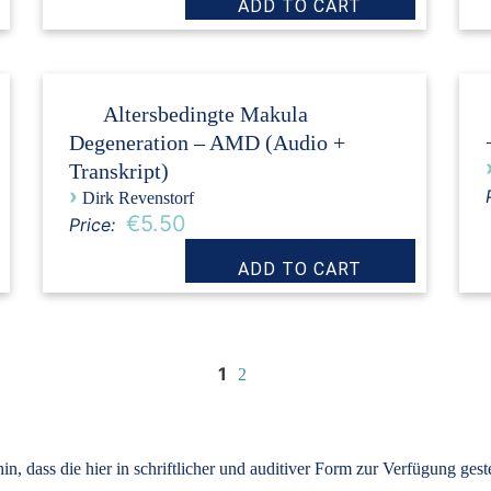
Altersbedingte Makula
Degeneration – AMD (Audio +
Transkript)
›
Dirk Revenstorf
€5.50
Price:
1
2
, dass die hier in schriftlicher und auditiver Form zur Verfügung ges