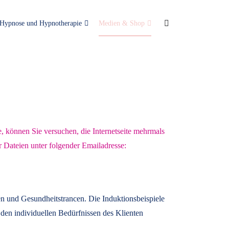
Hypnose und Hypnotherapie
Medien & Shop
e, können Sie versuchen, die Internetseite mehrmals
r Dateien unter folgender Emailadresse:
n und Gesundheitstrancen. Die Induktionsbeispiele
den individuellen Bedürfnissen des Klienten