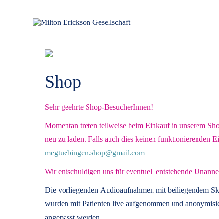
für klinische Hypnose – Regionalstelle Tübingen
Milton Erickson Gesellschaft
Shop
Sehr geehrte Shop-BesucherInnen!
Momentan treten teilweise beim Einkauf in unserem Shop 
neu zu laden. Falls auch dies keinen funktionierenden E
megtuebingen.shop@gmail.com
Wir entschuldigen uns für eventuell entstehende Unanne
Die vorliegenden
Audioaufnahmen mit beiliegendem Sk
wurden mit Patienten live aufgenommen und anonymisier
angepasst werden.