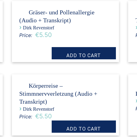
Gräser- und Pollenallergie
(Audio + Transkript)
›
Dirk Revenstorf
€5.50
Price:
Körperreise –
Stimmnervverletzung (Audio +
Transkript)
›
Dirk Revenstorf
€5.50
Price: