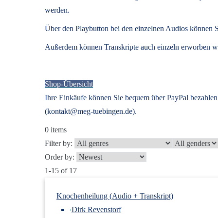
werden.
Über den Playbutton bei den einzelnen Audios können S
Außerdem können
Transkripte
auch einzeln erworben we
Shop-Übersicht
Ihre Einkäufe können Sie bequem über PayPal bezahlen.
(kontakt@meg-tuebingen.de).
0
items
Filter by:
Order by:
1-15 of 17
Knochenheilung (Audio + Transkript)
›
Dirk Revenstorf