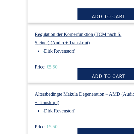
Regulation der Körperfunktion (TCM nach S.
Steiner) (Audio + Transkript)
›
Dirk Revenstorf
Price:
€5.50
Altersbedingte Makula Degeneration – AMD (Audi
+ Transkript)
›
Dirk Revenstorf
Price:
€5.50