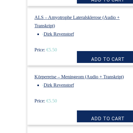
ALS – Amyotrophe Lateralsklerose (Audio +
Transkript)
›
Dirk Revenstorf
Price:
€5.50
Körperreise – Meningeom (Audio + Transkript)
›
Dirk Revenstorf
Price:
€5.50