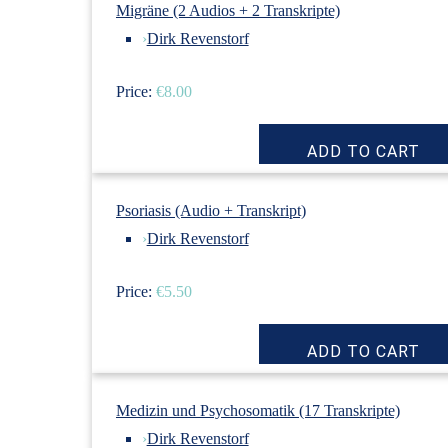
Migräne (2 Audios + 2 Transkripte)
›
Dirk Revenstorf
Price:
€8.00
Psoriasis (Audio + Transkript)
›
Dirk Revenstorf
Price:
€5.50
Medizin und Psychosomatik (17 Transkripte)
›
Dirk Revenstorf