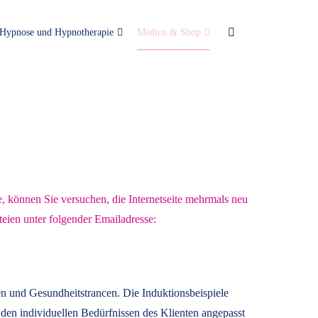
Hypnose und Hypnotherapie
Medien & Shop
e, können Sie versuchen, die Internetseite mehrmals neu
teien unter folgender Emailadresse:
n und Gesundheitstrancen. Die Induktionsbeispiele
den individuellen Bedürfnissen des Klienten angepasst