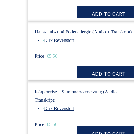
Hausstaub- und Pollenallergie (Audio + Transkript)
›
Dirk Revenstorf
Price:
€5.50
Körperreise – Stimmnervverletzung (Audio +
Transkript)
›
Dirk Revenstorf
Price:
€5.50