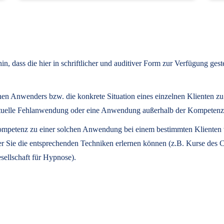
, dass die hier in schriftlicher und auditiver Form zur Verfügung ges
lnen Anwenders bzw. die konkrete Situation eines einzelnen Klienten z
eventuelle Fehlanwendung oder eine Anwendung außerhalb der Kompeten
 Kompetenz zu einer solchen Anwendung bei einem bestimmten Klienten ve
der Sie die entsprechenden Techniken erlernen können (z.B. Kurse des
sellschaft für Hypnose).