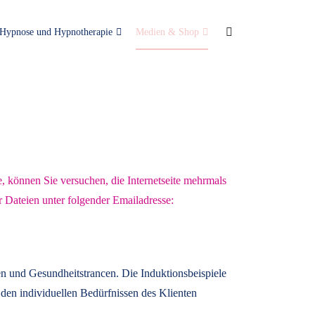
Hypnose und Hypnotherapie
Medien & Shop
e, können Sie versuchen, die Internetseite mehrmals
r Dateien unter folgender Emailadresse:
n und Gesundheitstrancen. Die Induktionsbeispiele
den individuellen Bedürfnissen des Klienten