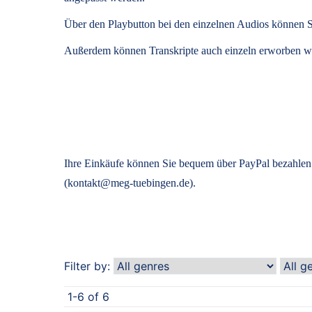
Über den Playbutton bei den einzelnen Audios können S
Außerdem können
Transkripte
auch einzeln erworben we
Ihre Einkäufe können Sie bequem über PayPal bezahlen.
(kontakt@meg-tuebingen.de).
Filter by:
1-6 of 6