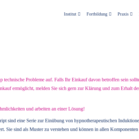
Institut
Fortbildung
Praxis
technische Probleme auf. Falls Ihr Einkauf davon betroffen sein sollt
inkauf ermöglicht, melden Sie sich gern zur Klärung und zum Erhalt de
hmlichkeiten und arbeiten an einer Lösung!
ript
sind eine Serie zur Einübung von hypnotherapeutischen Induktione
t. Sie sind als Muster zu verstehen und können in allen Komponenten 