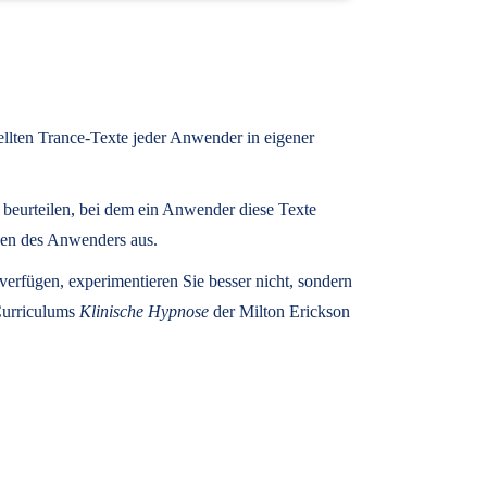
tellten Trance-Texte jeder Anwender in eigener
u beurteilen, bei dem ein Anwender diese Texte
zen des Anwenders aus.
rfügen, experimentieren Sie besser nicht, sondern
 Curriculums
Klinische Hypnose
der Milton Erickson