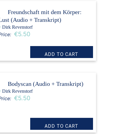
Freundschaft mit dem Körper:
Lust (Audio + Transkript)
›
Dirk Revenstorf
€5.50
Price:
Bodyscan (Audio + Transkript)
›
Dirk Revenstorf
€5.50
Price: