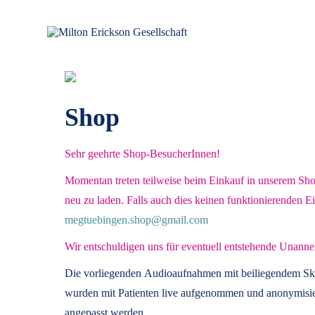
für klinische Hypnose – Regionalstelle Tübingen
Milton Erickson Gesellschaft
Shop
Sehr geehrte Shop-BesucherInnen!
Momentan treten teilweise beim Einkauf in unserem Shop 
neu zu laden. Falls auch dies keinen funktionierenden E
megtuebingen.shop@gmail.com
Wir entschuldigen uns für eventuell entstehende Unanne
Die vorliegenden
Audioaufnahmen mit beiliegendem Sk
wurden mit Patienten live aufgenommen und anonymisier
angepasst werden.