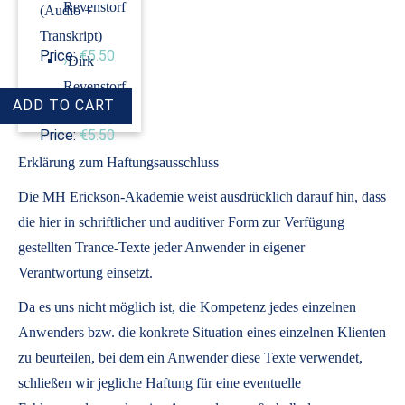
Revenstorf
(Audio +
Transkript)
Price:
€5.50
›
Dirk
Revenstorf
Price:
€5.50
Erklärung zum Haftungsausschluss
Die MH Erickson-Akademie weist ausdrücklich darauf hin, dass
die hier in schriftlicher und auditiver Form zur Verfügung
gestellten Trance-Texte jeder Anwender in eigener
Verantwortung einsetzt.
Da es uns nicht möglich ist, die Kompetenz jedes einzelnen
Anwenders bzw. die konkrete Situation eines einzelnen Klienten
zu beurteilen, bei dem ein Anwender diese Texte verwendet,
schließen wir jegliche Haftung für eine eventuelle