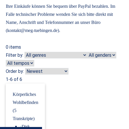
Ihre Einkäufe können Sie bequem über PayPal bezahlen. Im
Falle technischer Probleme wenden Sie sich bitte direkt mit
Name, Anschrift und Telefonnummer an unser Büro
(kontakt@meg-tuebingen.de).
0
items
Filter by:
Order by:
1-6 of 6
Körperliches
Wohlbefinden
(5
Transkripte)
›
Dirk