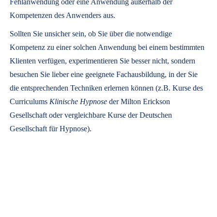
Fehlanwendung oder eine Anwendung außerhalb der
Kompetenzen des Anwenders aus.
Sollten Sie unsicher sein, ob Sie über die notwendige
Kompetenz zu einer solchen Anwendung bei einem bestimmten
Klienten verfügen, experimentieren Sie besser nicht, sondern
besuchen Sie lieber eine geeignete Fachausbildung, in der Sie
die entsprechenden Techniken erlernen können (z.B. Kurse des
Curriculums
Klinische Hypnose
der Milton Erickson
Gesellschaft oder vergleichbare Kurse der Deutschen
Gesellschaft für Hypnose).