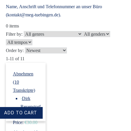
Name, Anschrift und Telefonnummer an unser Büro
(kontakt@meg-tuebingen.de).
0
items
Filter by:
Order by:
1-11 of 11
Abnehmen
(10
Transkripte)
›
Dirk
Revenstorf
Price:
€30.00