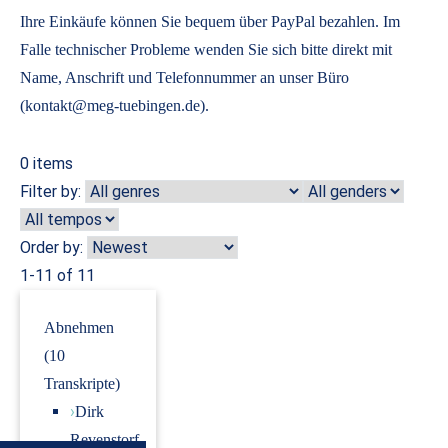
Ihre Einkäufe können Sie bequem über PayPal bezahlen. Im
Falle technischer Probleme wenden Sie sich bitte direkt mit
Name, Anschrift und Telefonnummer an unser Büro
(kontakt@meg-tuebingen.de).
0
items
Filter by:
Order by:
1-11 of 11
Abnehmen
(10
Transkripte)
›
Dirk
Revenstorf