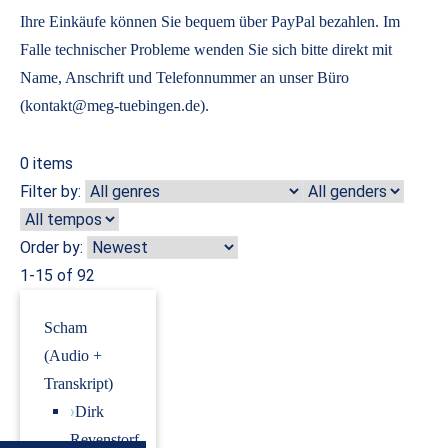
Ihre Einkäufe können Sie bequem über PayPal bezahlen. Im
Falle technischer Probleme wenden Sie sich bitte direkt mit
Name, Anschrift und Telefonnummer an unser Büro
(kontakt@meg-tuebingen.de).
0
items
Filter by:
Order by:
1-15 of 92
Scham
(Audio +
Transkript)
›
Dirk
Revenstorf