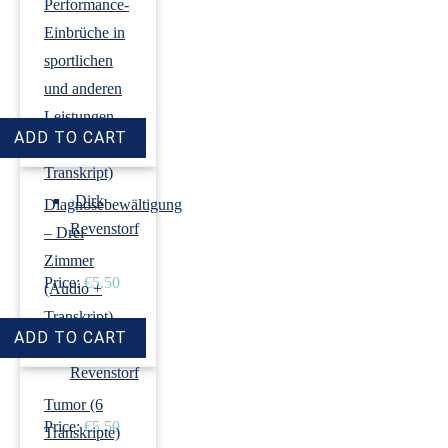
Performance-
Einbrüche in
sportlichen
und anderen
Leistungen
(Audio +
Transkript)
›
Dirk
Diagnosebewältigung
Revenstorf
– Drei
Zimmer
Price:
€5.50
(Audio +
Transkript)
›
Dirk
Revenstorf
Tumor (6
Price:
€5.50
Transkripte)