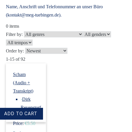
Name, Anschrift und Telefonnummer an unser Büro
(kontakt@meg-tuebingen.de).
0
items
Filter by:
Order by:
1-15 of 92
Scham
(Audio +
Transkript)
›
Dirk
Revenstorf
Price:
€5.50