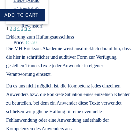
Liebe (Audio
+ Transkript)
›
Dirk
Revenstorf
1
2
3
4
5
6
7
Erklärung zum Haftungsausschluss
Price:
€5.50
Die MH Erickson-Akademie weist ausdrücklich darauf hin, dass
die hier in schriftlicher und auditiver Form zur Verfügung
gestellten Trance-Texte jeder Anwender in eigener
Verantwortung einsetzt.
Da es uns nicht möglich ist, die Kompetenz jedes einzelnen
Anwenders bzw. die konkrete Situation eines einzelnen Klienten
zu beurteilen, bei dem ein Anwender diese Texte verwendet,
schließen wir jegliche Haftung für eine eventuelle
Fehlanwendung oder eine Anwendung außerhalb der
Kompetenzen des Anwenders aus.