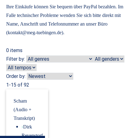
Ihre Einkäufe können Sie bequem über PayPal bezahlen. Im
Falle technischer Probleme wenden Sie sich bitte direkt mit
Name, Anschrift und Telefonnummer an unser Büro
(kontakt@meg-tuebingen.de).
0
items
Filter by:
Order by:
1-15 of 92
Scham
(Audio +
Transkript)
›
Dirk
Revenstorf