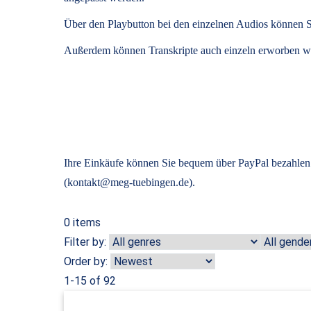
Über den Playbutton bei den einzelnen Audios können S
Außerdem können
Transkripte
auch einzeln erworben we
Ihre Einkäufe können Sie bequem über PayPal bezahlen.
(kontakt@meg-tuebingen.de).
0
items
Filter by:
Order by:
1-15 of 92