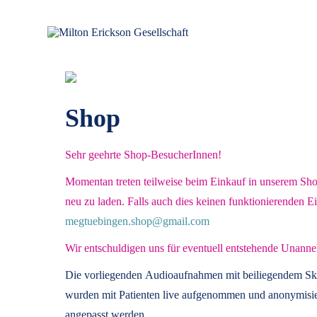
für klinische Hypnose – Regionalstelle Tübingen
Milton Erickson Gesellschaft
Shop
Sehr geehrte Shop-BesucherInnen!
Momentan treten teilweise beim Einkauf in unserem Shop 
neu zu laden. Falls auch dies keinen funktionierenden E
megtuebingen.shop@gmail.com
Wir entschuldigen uns für eventuell entstehende Unanne
Die vorliegenden
Audioaufnahmen mit beiliegendem Sk
wurden mit Patienten live aufgenommen und anonymisier
angepasst werden.