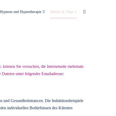
Hypnose und Hypnotherapie
Medien & Shop
e, können Sie versuchen, die Internetseite mehrmals
r Dateien unter folgender Emailadresse:
n und Gesundheitstrancen. Die Induktionsbeispiele
den individuellen Bedürfnissen des Klienten