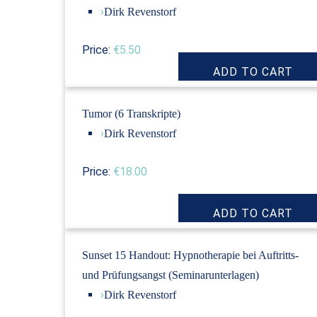
›
Dirk Revenstorf
Price:
€5.50
Tumor (6 Transkripte)
›
Dirk Revenstorf
Price:
€18.00
Sunset 15 Handout: Hypnotherapie bei Auftritts-
und Prüfungsangst (Seminarunterlagen)
›
Dirk Revenstorf