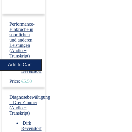
Performance-
Einbrüche in
sportlichen
und anderen
Leistungen
(Audio +
Transkript)
›
Dirk
Revenstorf
Price:
€5.50
Diagnosebewältigung
– Drei Zimmer
(Audio +
Transkript)
›
Dirk
Revenstorf