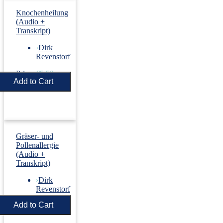
Knochenheilung
(Audio +
Transkript)
›
Dirk
Revenstorf
Price:
€5.50
Gräser- und
Pollenallergie
(Audio +
Transkript)
›
Dirk
Revenstorf
Price:
€5.50