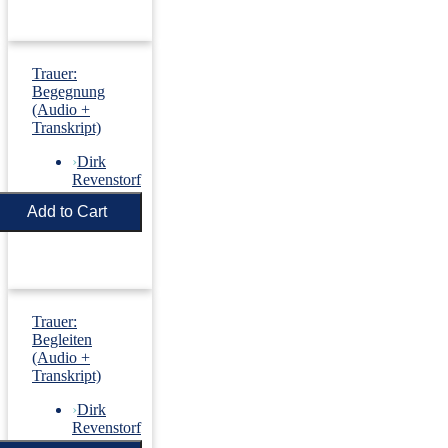
Trauer:
Begegnung
(Audio +
Transkript)
›
Dirk
Revenstorf
Price:
€5.50
Trauer:
Begleiten
(Audio +
Transkript)
›
Dirk
Revenstorf