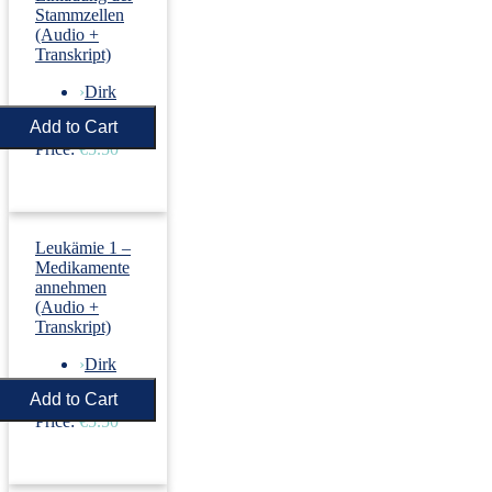
Stammzellen
(Audio +
Transkript)
›
Dirk
Revenstorf
Price:
€5.50
Leukämie 1 –
Medikamente
annehmen
(Audio +
Transkript)
›
Dirk
Revenstorf
Price:
€5.50