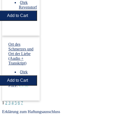
›
Dirk
Revenstorf
Price:
€5.50
Ort des
Schmerzes und
Ort der Liebe
(Audio +
Transkript)
›
Dirk
Revenstorf
Price:
€5.50
1
2
3
4
5
6
7
Erklärung zum Haftungsausschluss