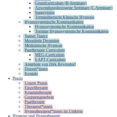
Grundcurriculum (B-Seminare)
Anwendungsbezogene Seminare (C-Seminare)
Supervision
Terminübersicht Klinische Hypnose
Hypnosystemische Kommunikation
Hypnosystemische Kommunikation
Termine Hypnosystemische Kommunikation
Sunset Trance
Moonlight Dreaming
Medizinische Hypnose
Paartherapie Curriculum
MEG-Curriculum
EAPT-Curriculum
Angebote von Dirk Revenstorf
Dozent*innen
Kontakt
Praxis
Unsere Praxis
Einzeltherapie
Ketamintherapie
Gruppenangebote
Paartherapie
Therapeut*innen
Hypnotherapeut*innen im Umkreis
Hypnose und Hypnotherapie