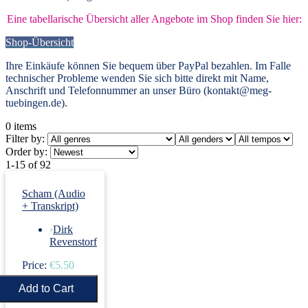
Eine tabellarische Übersicht aller Angebote im Shop finden Sie hier:
Shop-Übersicht
Ihre Einkäufe können Sie bequem über PayPal bezahlen. Im Falle
technischer Probleme wenden Sie sich bitte direkt mit Name,
Anschrift und Telefonnummer an unser Büro (kontakt@meg-
tuebingen.de).
0
items
Filter by:
Order by:
1-15 of 92
Scham (Audio
+ Transkript)
›
Dirk
Revenstorf
Price:
€5.50