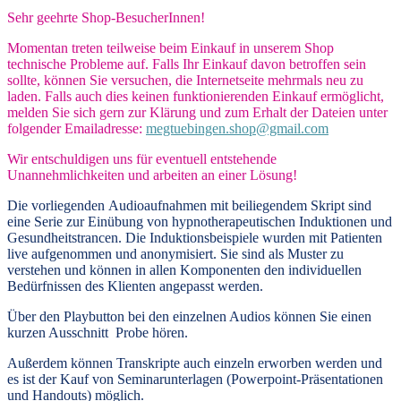
Sehr geehrte Shop-BesucherInnen!
Momentan treten teilweise beim Einkauf in unserem Shop
technische Probleme auf. Falls Ihr Einkauf davon betroffen sein
sollte, können Sie versuchen, die Internetseite mehrmals neu zu
laden. Falls auch dies keinen funktionierenden Einkauf ermöglicht,
melden Sie sich gern zur Klärung und zum Erhalt der Dateien unter
folgender Emailadresse:
megtuebingen.shop@gmail.com
Wir entschuldigen uns für eventuell entstehende
Unannehmlichkeiten und arbeiten an einer Lösung!
Die vorliegenden
Audioaufnahmen mit beiliegendem Skript
sind
eine Serie zur Einübung von hypnotherapeutischen Induktionen und
Gesundheitstrancen. Die Induktionsbeispiele wurden mit Patienten
live aufgenommen und anonymisiert. Sie sind als Muster zu
verstehen und können in allen Komponenten den individuellen
Bedürfnissen des Klienten angepasst werden.
Über den Playbutton bei den einzelnen Audios können Sie einen
kurzen Ausschnitt Probe hören.
Außerdem können
Transkripte
auch einzeln erworben werden und
es ist der Kauf von
Seminarunterlagen
(Powerpoint-Präsentationen
und Handouts) möglich.