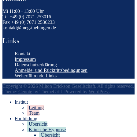
Mi 11:00 - 13:00 Uhr
Tel +49 (0) 7071 253016
Fax +49 (0) 7071 2536233
kontakt@meg-tuebingen.de
Links
Kontakt
Impressum
Datenschutzerklärung
Anmelde- und Rücktrittsbedingungen
Weiterführende Links
Copyright © 2026
Milton Erickson Gesellschaft
. All rights reserved.
Theme:
Cenote
by ThemeGrill. Powered by
WordPress
.
Institut
Leitung
Team
Fortbildung
Übersicht
Klinische Hypnose
Übersicht