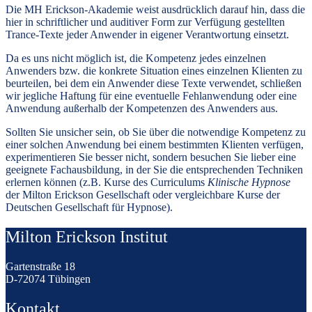
Die MH Erickson-Akademie weist ausdrücklich darauf hin, dass die
hier in schriftlicher und auditiver Form zur Verfügung gestellten
Trance-Texte jeder Anwender in eigener Verantwortung einsetzt.
Da es uns nicht möglich ist, die Kompetenz jedes einzelnen
Anwenders bzw. die konkrete Situation eines einzelnen Klienten zu
beurteilen, bei dem ein Anwender diese Texte verwendet, schließen
wir jegliche Haftung für eine eventuelle Fehlanwendung oder eine
Anwendung außerhalb der Kompetenzen des Anwenders aus.
Sollten Sie unsicher sein, ob Sie über die notwendige Kompetenz zu
einer solchen Anwendung bei einem bestimmten Klienten verfügen,
experimentieren Sie besser nicht, sondern besuchen Sie lieber eine
geeignete Fachausbildung, in der Sie die entsprechenden Techniken
erlernen können (z.B. Kurse des Curriculums
Klinische Hypnose
der Milton Erickson Gesellschaft oder vergleichbare Kurse der
Deutschen Gesellschaft für Hypnose).
Milton Erickson Institut
Gartenstraße 18
D-72074 Tübingen
Kontakt