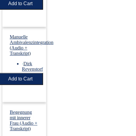
Price:
€5.50
Manuelle
Ambivalenzintegration
(Audio +
Transkript)
›
Dirk
Revenstorf
Price:
€5.50
Begegnung
mit innerer
Frau (Audio +
Transkript)