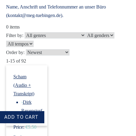
Name, Anschrift und Telefonnummer an unser Büro
(kontakt@meg-tuebingen.de).
0
items
Filter by:
Order by:
1-15 of 92
Scham
(Audio +
Transkript)
›
Dirk
Revenstorf
Price:
€5.50