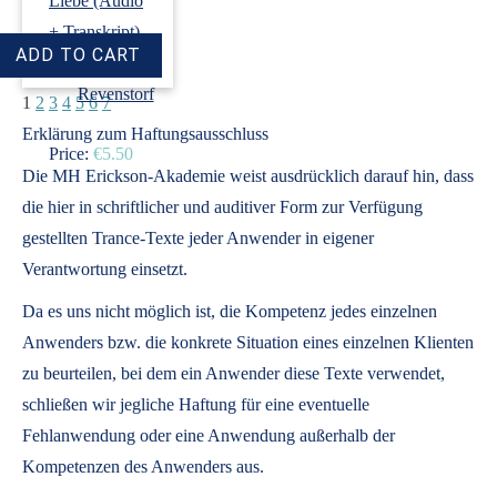
Liebe (Audio
+ Transkript)
›
Dirk
Revenstorf
1
2
3
4
5
6
7
Erklärung zum Haftungsausschluss
Price:
€5.50
Die MH Erickson-Akademie weist ausdrücklich darauf hin, dass
die hier in schriftlicher und auditiver Form zur Verfügung
gestellten Trance-Texte jeder Anwender in eigener
Verantwortung einsetzt.
Da es uns nicht möglich ist, die Kompetenz jedes einzelnen
Anwenders bzw. die konkrete Situation eines einzelnen Klienten
zu beurteilen, bei dem ein Anwender diese Texte verwendet,
schließen wir jegliche Haftung für eine eventuelle
Fehlanwendung oder eine Anwendung außerhalb der
Kompetenzen des Anwenders aus.