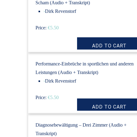
Scham (Audio + Transkript)
›
Dirk Revenstorf
Price:
€5.50
Performance-Einbrüche in sportlichen und anderen
Leistungen (Audio + Transkript)
›
Dirk Revenstorf
Price:
€5.50
Diagnosebewältigung – Drei Zimmer (Audio +
Transkript)