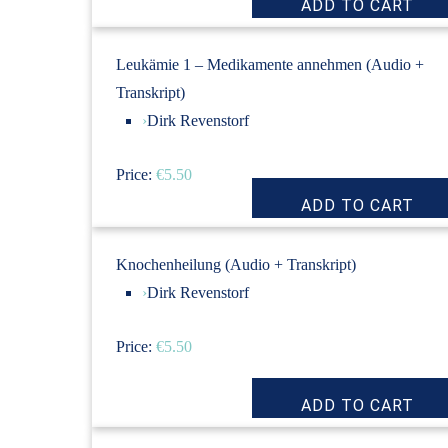
Leukämie 1 – Medikamente annehmen (Audio +
Transkript)
›
Dirk Revenstorf
Price:
€5.50
Knochenheilung (Audio + Transkript)
›
Dirk Revenstorf
Price:
€5.50