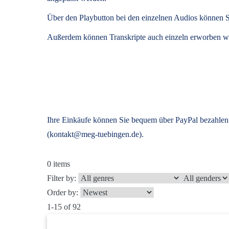
Über den Playbutton bei den einzelnen Audios können S
Außerdem können
Transkripte
auch einzeln erworben we
Ihre Einkäufe können Sie bequem über PayPal bezahlen.
(kontakt@meg-tuebingen.de).
0
items
Filter by:
Order by:
1-15 of 92