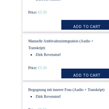
Price:
€5.50
Manuelle Ambivalenzintegration (Audio +
Transkript)
›
Dirk Revenstorf
Price:
€5.50
Begegnung mit innerer Frau (Audio + Transkript)
›
Dirk Revenstorf