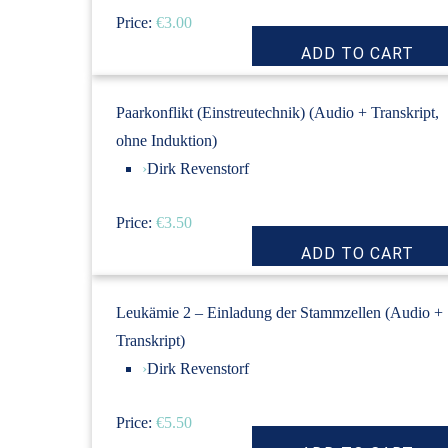
Price:
€3.00
Paarkonflikt (Einstreutechnik) (Audio + Transkript,
ohne Induktion)
›
Dirk Revenstorf
Price:
€3.50
Leukämie 2 – Einladung der Stammzellen (Audio +
Transkript)
›
Dirk Revenstorf
Price:
€5.50