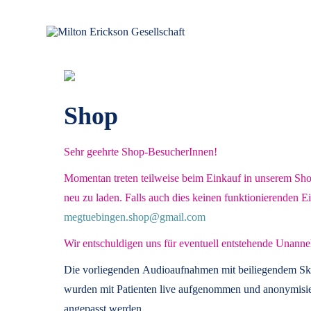
für klinische Hypnose – Regionalstelle Tübingen
Milton Erickson Gesellschaft
Shop
Sehr geehrte Shop-BesucherInnen!
Momentan treten teilweise beim Einkauf in unserem Shop 
neu zu laden. Falls auch dies keinen funktionierenden E
megtuebingen.shop@gmail.com
Wir entschuldigen uns für eventuell entstehende Unanne
Die vorliegenden
Audioaufnahmen mit beiliegendem Sk
wurden mit Patienten live aufgenommen und anonymisier
angepasst werden.