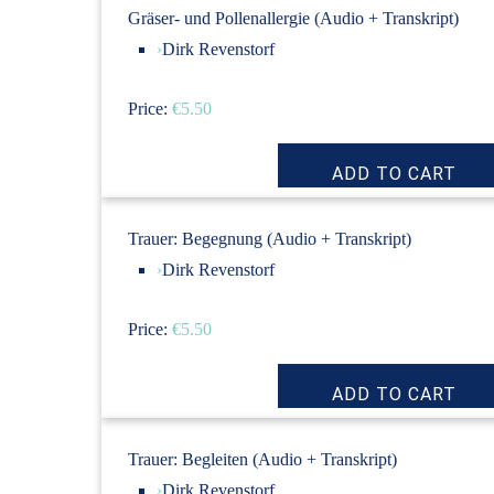
Gräser- und Pollenallergie (Audio + Transkript)
›
Dirk Revenstorf
Price:
€5.50
Trauer: Begegnung (Audio + Transkript)
›
Dirk Revenstorf
Price:
€5.50
Trauer: Begleiten (Audio + Transkript)
›
Dirk Revenstorf