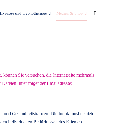
Hypnose und Hypnotherapie
Medien & Shop
e, können Sie versuchen, die Internetseite mehrmals
r Dateien unter folgender Emailadresse:
n und Gesundheitstrancen. Die Induktionsbeispiele
den individuellen Bedürfnissen des Klienten