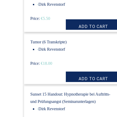
›
Dirk Revenstorf
Price:
€5.50
Tumor (6 Transkripte)
›
Dirk Revenstorf
Price:
€18.00
Sunset 15 Handout: Hypnotherapie bei Auftritts-
und Prüfungsangst (Seminarunterlagen)
›
Dirk Revenstorf