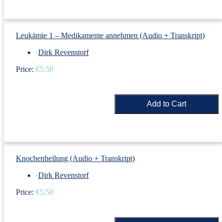
Leukämie 1 – Medikamente annehmen (Audio + Transkript)
›
Dirk Revenstorf
Price:
€5.50
Knochenheilung (Audio + Transkript)
›
Dirk Revenstorf
Price:
€5.50