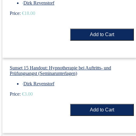
›
Dirk Revenstorf
Price:
€18.00
Sunset 15 Handout: Hypnotherapie bei Auftritts- und
Prüfungsangst (Seminarunterlagen)
›
Dirk Revenstorf
Price:
€3.00