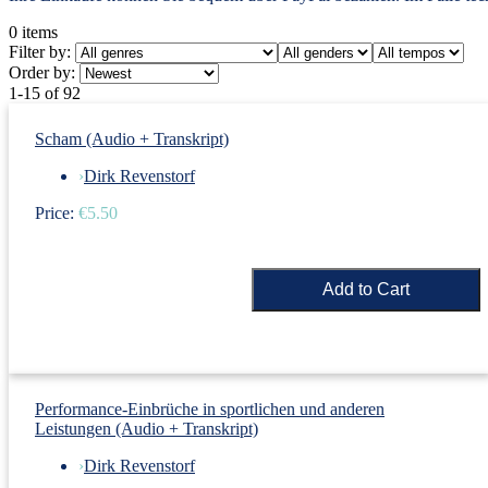
0
items
Filter by:
Order by:
1-15 of 92
Scham (Audio + Transkript)
›
Dirk Revenstorf
Price:
€5.50
Performance-Einbrüche in sportlichen und anderen
Leistungen (Audio + Transkript)
›
Dirk Revenstorf