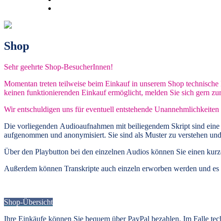
Shop
Sehr geehrte Shop-BesucherInnen!
Momentan treten teilweise beim Einkauf in unserem Shop technische Pr
keinen funktionierenden Einkauf ermöglicht, melden Sie sich gern zu
Wir entschuldigen uns für eventuell entstehende Unannehmlichkeiten 
Die vorliegenden
Audioaufnahmen mit beiliegendem Skript
sind eine
aufgenommen und anonymisiert. Sie sind als Muster zu verstehen und
Über den Playbutton bei den einzelnen Audios können Sie einen kur
Außerdem können
Transkripte
auch einzeln erworben werden und es 
Shop-Übersicht
Ihre Einkäufe können Sie bequem über PayPal bezahlen. Im Falle te