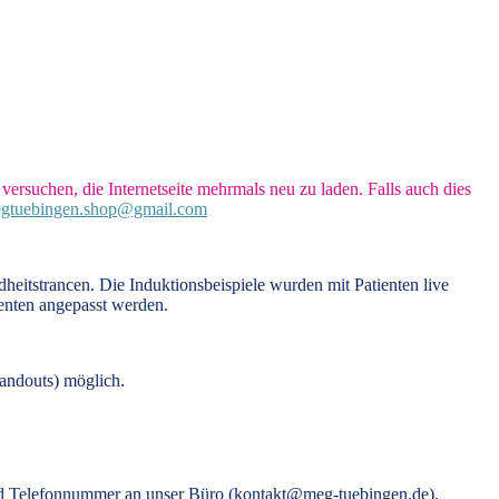
versuchen, die Internetseite mehrmals neu zu laden. Falls auch dies
gtuebingen.shop@gmail.com
eitstrancen. Die Induktionsbeispiele wurden mit Patienten live
enten angepasst werden.
andouts) möglich.
 und Telefonnummer an unser Büro (kontakt@meg-tuebingen.de).