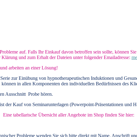
obleme auf. Falls Ihr Einkauf davon betroffen sein sollte, können Sie 
r Klärung und zum Erhalt der Dateien unter folgender Emailadresse:
me
und arbeiten an einer Lösung!
 Serie zur Einübung von hypnotherapeutischen Induktionen und Gesundh
 können in allen Komponenten den individuellen Bedürfnissen des Kli
zen Ausschnitt Probe hören.
ist der Kauf von
Seminarunterlagen
(Powerpoint-Präsentationen und H
Eine tabellarische Übersicht aller Angebote im Shop finden Sie hier:
chnischer Probleme wenden Sie sich bitte direkt mit Name, Anschrift