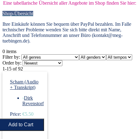
Eine tabellarische Übersicht aller Angebote im Shop finden Sie hier:
Shop-Übersicht
Ihre Einkäufe können Sie bequem über PayPal bezahlen. Im Falle
technischer Probleme wenden Sie sich bitte direkt mit Name,
Anschrift und Telefonnummer an unser Büro (kontakt@meg-
tuebingen.de).
0
items
Filter by:
Order by:
1-15 of 92
Scham (Audio
+ Transkript)
›
Dirk
Revenstorf
Price:
€5.50