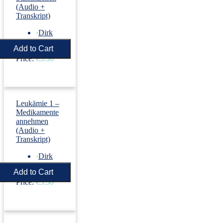
(Audio +
Transkript)
›
Dirk
Revenstorf
Price:
€5.50
Leukämie 1 –
Medikamente
annehmen
(Audio +
Transkript)
›
Dirk
Revenstorf
Price:
€5.50