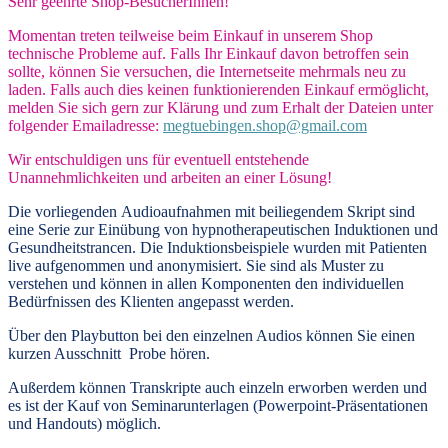
Sehr geehrte Shop-BesucherInnen!
Momentan treten teilweise beim Einkauf in unserem Shop
technische Probleme auf. Falls Ihr Einkauf davon betroffen sein
sollte, können Sie versuchen, die Internetseite mehrmals neu zu
laden. Falls auch dies keinen funktionierenden Einkauf ermöglicht,
melden Sie sich gern zur Klärung und zum Erhalt der Dateien unter
folgender Emailadresse:
megtuebingen.shop@gmail.com
Wir entschuldigen uns für eventuell entstehende
Unannehmlichkeiten und arbeiten an einer Lösung!
Die vorliegenden
Audioaufnahmen mit beiliegendem Skript
sind
eine Serie zur Einübung von hypnotherapeutischen Induktionen und
Gesundheitstrancen. Die Induktionsbeispiele wurden mit Patienten
live aufgenommen und anonymisiert. Sie sind als Muster zu
verstehen und können in allen Komponenten den individuellen
Bedürfnissen des Klienten angepasst werden.
Über den Playbutton bei den einzelnen Audios können Sie einen
kurzen Ausschnitt Probe hören.
Außerdem können
Transkripte
auch einzeln erworben werden und
es ist der Kauf von
Seminarunterlagen
(Powerpoint-Präsentationen
und Handouts) möglich.