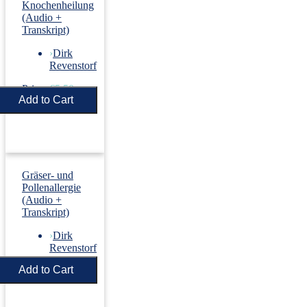
Knochenheilung
(Audio +
Transkript)
›
Dirk
Revenstorf
Price:
€5.50
Gräser- und
Pollenallergie
(Audio +
Transkript)
›
Dirk
Revenstorf
Price:
€5.50