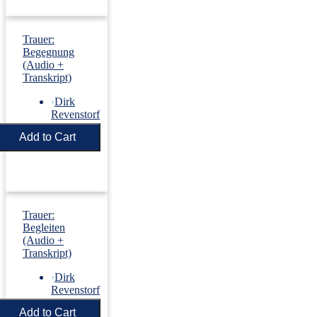
Trauer:
Begegnung
(Audio +
Transkript)
›
Dirk
Revenstorf
Price:
€5.50
Trauer:
Begleiten
(Audio +
Transkript)
›
Dirk
Revenstorf
Price:
€5.50