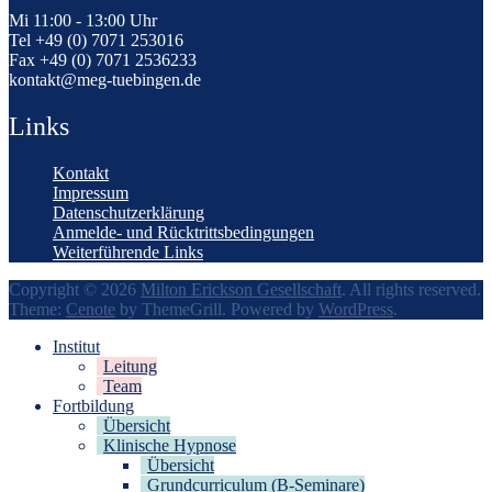
Mi 11:00 - 13:00 Uhr
Tel +49 (0) 7071 253016
Fax +49 (0) 7071 2536233
kontakt@meg-tuebingen.de
Links
Kontakt
Impressum
Datenschutzerklärung
Anmelde- und Rücktrittsbedingungen
Weiterführende Links
Copyright © 2026
Milton Erickson Gesellschaft
. All rights reserved.
Theme:
Cenote
by ThemeGrill. Powered by
WordPress
.
Institut
Leitung
Team
Fortbildung
Übersicht
Klinische Hypnose
Übersicht
Grundcurriculum (B-Seminare)