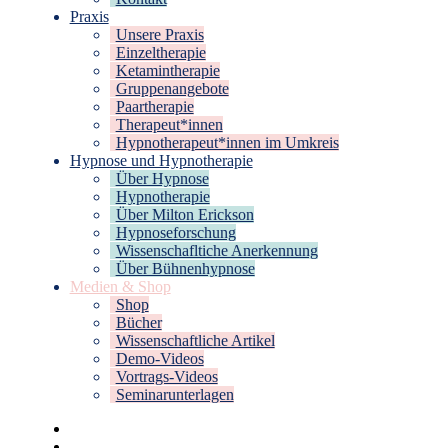
Praxis
Unsere Praxis
Einzeltherapie
Ketamintherapie
Gruppenangebote
Paartherapie
Therapeut*innen
Hypnotherapeut*innen im Umkreis
Hypnose und Hypnotherapie
Über Hypnose
Hypnotherapie
Über Milton Erickson
Hypnoseforschung
Wissenschafltiche Anerkennung
Über Bühnenhypnose
Medien & Shop
Shop
Bücher
Wissenschaftliche Artikel
Demo-Videos
Vortrags-Videos
Seminarunterlagen