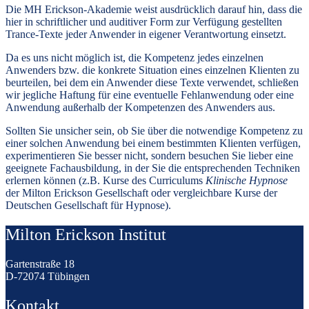
Die MH Erickson-Akademie weist ausdrücklich darauf hin, dass die
hier in schriftlicher und auditiver Form zur Verfügung gestellten
Trance-Texte jeder Anwender in eigener Verantwortung einsetzt.
Da es uns nicht möglich ist, die Kompetenz jedes einzelnen
Anwenders bzw. die konkrete Situation eines einzelnen Klienten zu
beurteilen, bei dem ein Anwender diese Texte verwendet, schließen
wir jegliche Haftung für eine eventuelle Fehlanwendung oder eine
Anwendung außerhalb der Kompetenzen des Anwenders aus.
Sollten Sie unsicher sein, ob Sie über die notwendige Kompetenz zu
einer solchen Anwendung bei einem bestimmten Klienten verfügen,
experimentieren Sie besser nicht, sondern besuchen Sie lieber eine
geeignete Fachausbildung, in der Sie die entsprechenden Techniken
erlernen können (z.B. Kurse des Curriculums
Klinische Hypnose
der Milton Erickson Gesellschaft oder vergleichbare Kurse der
Deutschen Gesellschaft für Hypnose).
Milton Erickson Institut
Gartenstraße 18
D-72074 Tübingen
Kontakt