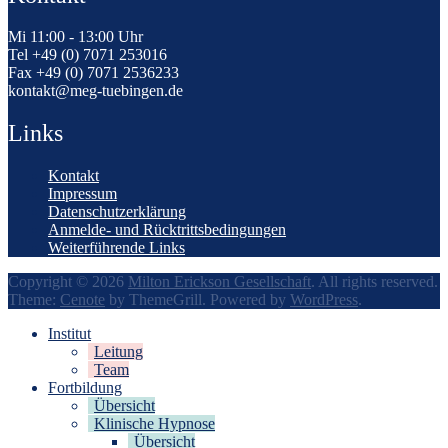
Mi 11:00 - 13:00 Uhr
Tel +49 (0) 7071 253016
Fax +49 (0) 7071 2536233
kontakt@meg-tuebingen.de
Links
Kontakt
Impressum
Datenschutzerklärung
Anmelde- und Rücktrittsbedingungen
Weiterführende Links
Copyright © 2026
Milton Erickson Gesellschaft
. All rights reserved.
Theme:
Cenote
by ThemeGrill. Powered by
WordPress
.
Institut
Leitung
Team
Fortbildung
Übersicht
Klinische Hypnose
Übersicht