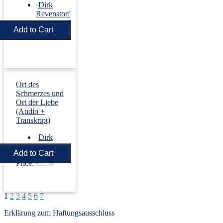
›
Dirk
Revenstorf
Price:
€5.50
Ort des
Schmerzes und
Ort der Liebe
(Audio +
Transkript)
›
Dirk
Revenstorf
Price:
€5.50
1
2
3
4
5
6
7
Erklärung zum Haftungsausschluss