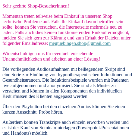
Sehr geehrte Shop-BesucherInnen!
Momentan treten teilweise beim Einkauf in unserem Shop
technische Probleme auf. Falls Ihr Einkauf davon betroffen sein
sollte, können Sie versuchen, die Internetseite mehrmals neu zu
laden. Falls auch dies keinen funktionierenden Einkauf ermöglicht,
melden Sie sich gern zur Klärung und zum Erhalt der Dateien unter
folgender Emailadresse:
megtuebingen.shop@gmail.com
Wir entschuldigen uns für eventuell entstehende
Unannehmlichkeiten und arbeiten an einer Lösung!
Die vorliegenden
Audioaufnahmen mit beiliegendem Skript
sind
eine Serie zur Einübung von hypnotherapeutischen Induktionen und
Gesundheitstrancen. Die Induktionsbeispiele wurden mit Patienten
live aufgenommen und anonymisiert. Sie sind als Muster zu
verstehen und können in allen Komponenten den individuellen
Bedürfnissen des Klienten angepasst werden.
Über den Playbutton bei den einzelnen Audios können Sie einen
kurzen Ausschnitt Probe hören.
Außerdem können
Transkripte
auch einzeln erworben werden und
es ist der Kauf von
Seminarunterlagen
(Powerpoint-Präsentationen
und Handouts) möglich.