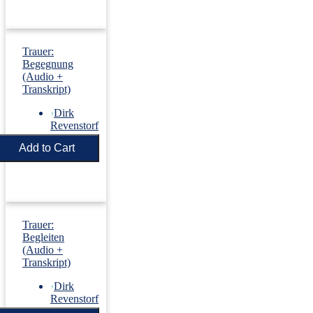
Trauer:
Begegnung
(Audio +
Transkript)
›
Dirk
Revenstorf
Price:
€5.50
Trauer:
Begleiten
(Audio +
Transkript)
›
Dirk
Revenstorf