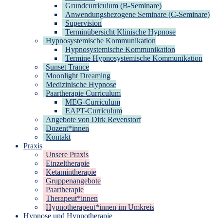
Grundcurriculum (B-Seminare)
Anwendungsbezogene Seminare (C-Seminare)
Supervision
Terminübersicht Klinische Hypnose
Hypnosystemische Kommunikation
Hypnosystemische Kommunikation
Termine Hypnosystemische Kommunikation
Sunset Trance
Moonlight Dreaming
Medizinische Hypnose
Paartherapie Curriculum
MEG-Curriculum
EAPT-Curriculum
Angebote von Dirk Revenstorf
Dozent*innen
Kontakt
Praxis
Unsere Praxis
Einzeltherapie
Ketamintherapie
Gruppenangebote
Paartherapie
Therapeut*innen
Hypnotherapeut*innen im Umkreis
Hypnose und Hypnotherapie