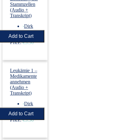
Stammzellen
(Audio +
Transkript)
›
Dirk
Revenstorf
Price:
€5.50
Leukämie 1 –
Medikamente
annehmen
(Audio +
Transkript)
›
Dirk
Revenstorf
Price:
€5.50