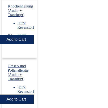
Knochenheilung
(Audio +
Transkript)
›
Dirk
Revenstorf
Price:
€5.50
Gräser- und
Pollenallergie
(Audio +
Transkript)
›
Dirk
Revenstorf
Price:
€5.50