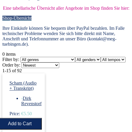
Eine tabellarische Übersicht aller Angebote im Shop finden Sie hier:
Shop-Übersicht
Ihre Einkäufe können Sie bequem über PayPal bezahlen. Im Falle
technischer Probleme wenden Sie sich bitte direkt mit Name,
Anschrift und Telefonnummer an unser Büro (kontakt@meg-
tuebingen.de).
0
items
Filter by:
Order by:
1-15 of 92
Scham (Audio
+ Transkript)
›
Dirk
Revenstorf
Price:
€5.50