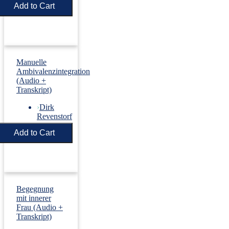
Price:
€5.50
Manuelle
Ambivalenzintegration
(Audio +
Transkript)
›
Dirk
Revenstorf
Price:
€5.50
Begegnung
mit innerer
Frau (Audio +
Transkript)