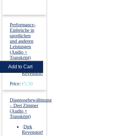
Performance-
Einbrüche in
sportlichen
und anderen
Leistungen
(Audio +
Transkript)
›
Dirk
Revenstorf
Price:
€5.50
Diagnosebewältigung
– Drei Zimmer
(Audio +
Transkript)
›
Dirk
Revenstorf