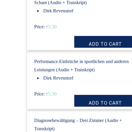
Scham (Audio + Transkript)
›
Dirk Revenstorf
Price:
€5.50
Performance-Einbrüche in sportlichen und anderen
Leistungen (Audio + Transkript)
›
Dirk Revenstorf
Price:
€5.50
Diagnosebewältigung – Drei Zimmer (Audio +
Transkript)