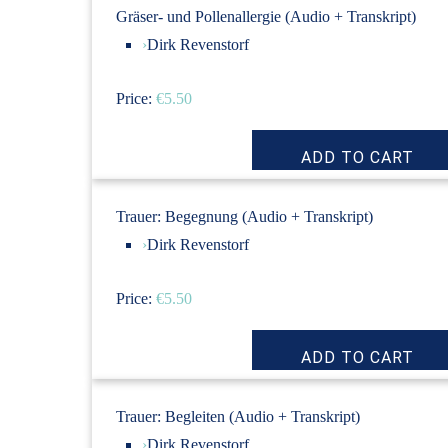
Gräser- und Pollenallergie (Audio + Transkript)
›
Dirk Revenstorf
Price:
€5.50
Trauer: Begegnung (Audio + Transkript)
›
Dirk Revenstorf
Price:
€5.50
Trauer: Begleiten (Audio + Transkript)
›
Dirk Revenstorf