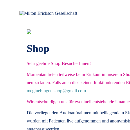
für klinische Hypnose – Regionalstelle Tübingen
Milton Erickson Gesellschaft
Shop
Sehr geehrte Shop-BesucherInnen!
Momentan treten teilweise beim Einkauf in unserem Shop 
neu zu laden. Falls auch dies keinen funktionierenden E
megtuebingen.shop@gmail.com
Wir entschuldigen uns für eventuell entstehende Unanne
Die vorliegenden
Audioaufnahmen mit beiliegendem Sk
wurden mit Patienten live aufgenommen und anonymisier
angepasst werden.