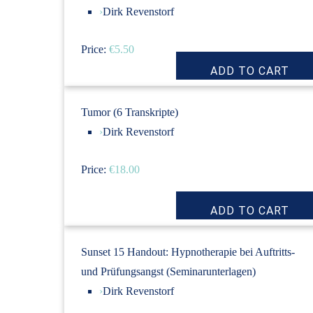
›
Dirk Revenstorf
Price:
€5.50
Tumor (6 Transkripte)
›
Dirk Revenstorf
Price:
€18.00
Sunset 15 Handout: Hypnotherapie bei Auftritts-
und Prüfungsangst (Seminarunterlagen)
›
Dirk Revenstorf