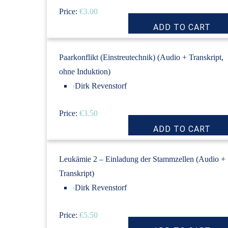
Price:
€3.00
Paarkonflikt (Einstreutechnik) (Audio + Transkript,
ohne Induktion)
›
Dirk Revenstorf
Price:
€3.50
Leukämie 2 – Einladung der Stammzellen (Audio +
Transkript)
›
Dirk Revenstorf
Price:
€5.50