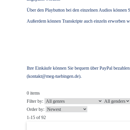
Über den Playbutton bei den einzelnen Audios können S
Außerdem können
Transkripte
auch einzeln erworben we
Ihre Einkäufe können Sie bequem über PayPal bezahlen.
(kontakt@meg-tuebingen.de).
0
items
Filter by:
Order by:
1-15 of 92