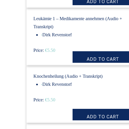
Leukämie 1 – Medikamente annehmen (Audio +
Transkript)
›
Dirk Revenstorf
Price:
€5.50
Knochenheilung (Audio + Transkript)
›
Dirk Revenstorf
Price:
€5.50