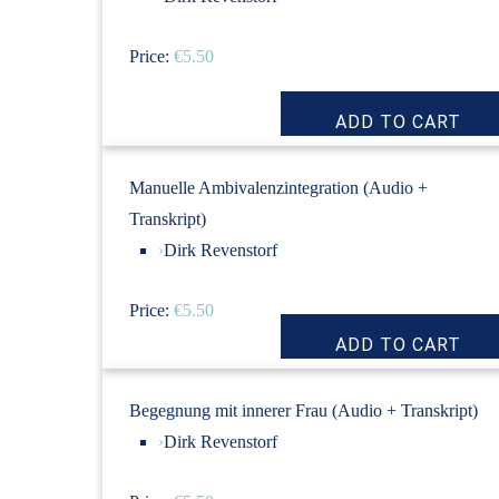
Price:
€5.50
Manuelle Ambivalenzintegration (Audio +
Transkript)
›
Dirk Revenstorf
Price:
€5.50
Begegnung mit innerer Frau (Audio + Transkript)
›
Dirk Revenstorf