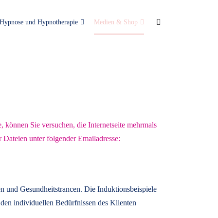
Hypnose und Hypnotherapie
Medien & Shop
e, können Sie versuchen, die Internetseite mehrmals
r Dateien unter folgender Emailadresse:
n und Gesundheitstrancen. Die Induktionsbeispiele
den individuellen Bedürfnissen des Klienten