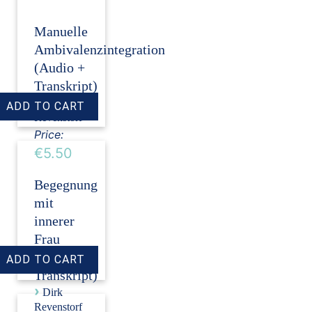
Manuelle
Ambivalenzintegration
(Audio +
Transkript)
›
Dirk
Revenstorf
Price:
€5.50
Begegnung
mit
innerer
Frau
(Audio +
Transkript)
›
Dirk
Revenstorf