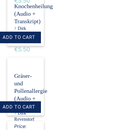
€5.50
Knochenheilung
(Audio +
Transkript)
›
Dirk
Revenstorf
Price:
€5.50
Gräser-
und
Pollenallergie
(Audio +
Transkript)
›
Dirk
Revenstorf
Price: