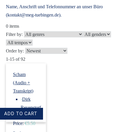
Name, Anschrift und Telefonnummer an unser Büro
(kontakt@meg-tuebingen.de).
0
items
Filter by:
Order by:
1-15 of 92
Scham
(Audio +
Transkript)
›
Dirk
Revenstorf
Price:
€5.50