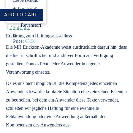
Liebe (Audio
+ Transkript)
›
Dirk
Revenstorf
1
2
3
4
5
6
7
Erklärung zum Haftungsausschluss
Price:
€5.50
Die MH Erickson-Akademie weist ausdrücklich darauf hin, dass
die hier in schriftlicher und auditiver Form zur Verfügung
gestellten Trance-Texte jeder Anwender in eigener
Verantwortung einsetzt.
Da es uns nicht möglich ist, die Kompetenz jedes einzelnen
Anwenders bzw. die konkrete Situation eines einzelnen Klienten
zu beurteilen, bei dem ein Anwender diese Texte verwendet,
schließen wir jegliche Haftung für eine eventuelle
Fehlanwendung oder eine Anwendung außerhalb der
Kompetenzen des Anwenders aus.