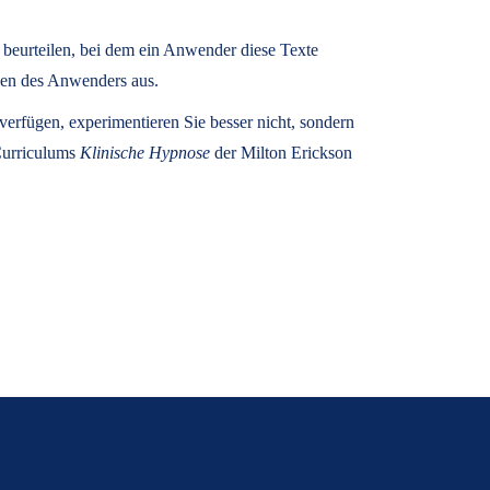
u beurteilen, bei dem ein Anwender diese Texte
zen des Anwenders aus.
rfügen, experimentieren Sie besser nicht, sondern
 Curriculums
Klinische Hypnose
der Milton Erickson