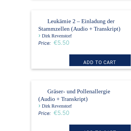
Leukämie 2 – Einladung der
Stammzellen (Audio + Transkript)
›
Dirk Revenstorf
€5.50
Price:
Gräser- und Pollenallergie
(Audio + Transkript)
›
Dirk Revenstorf
€5.50
Price: