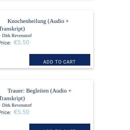
Knochenheilung (Audio +
Transkript)
›
Dirk Revenstorf
€5.50
Price:
Trauer: Begleiten (Audio +
Transkript)
›
Dirk Revenstorf
€5.50
Price: