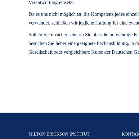
Verantwortung einsetzt.
Da es uns nicht möglich ist, die Kompetenz jedes einze
verwendet, schließen wir jegliche Haftung für eine 
Sollten Sie unsicher sein, ob Sie über die notwendige
besuchen Sie lieber eine geeignete Fachausbildung, in 
Gesellschaft oder vergleichbare Kurse der Deutschen Ge
MILTON ERICKSON INSTITUT
KONTA