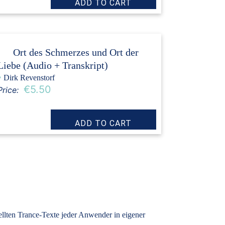
Ort des Schmerzes und Ort der
Liebe (Audio + Transkript)
›
Dirk Revenstorf
€5.50
Price:
tellten Trance-Texte jeder Anwender in eigener