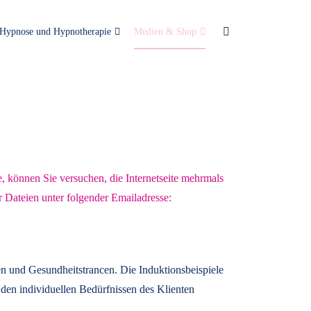
Hypnose und Hypnotherapie
Medien & Shop
e, können Sie versuchen, die Internetseite mehrmals
r Dateien unter folgender Emailadresse:
n und Gesundheitstrancen. Die Induktionsbeispiele
den individuellen Bedürfnissen des Klienten