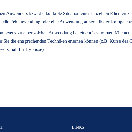
lnen Anwenders bzw. die konkrete Situation eines einzelnen Klienten z
eventuelle Fehlanwendung oder eine Anwendung außerhalb der Kompeten
 Kompetenz zu einer solchen Anwendung bei einem bestimmten Klienten ve
der Sie die entsprechenden Techniken erlernen können (z.B. Kurse des
sellschaft für Hypnose).
KT
LINKS