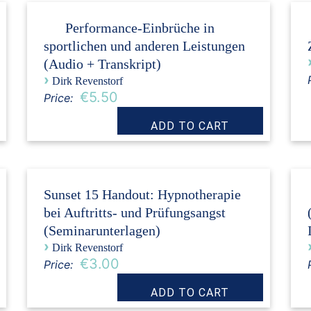
Performance-Einbrüche in
sportlichen und anderen Leistungen
(Audio + Transkript)
›
Dirk Revenstorf
€5.50
Price:
Sunset 15 Handout: Hypnotherapie
bei Auftritts- und Prüfungsangst
(Seminarunterlagen)
›
Dirk Revenstorf
€3.00
Price: