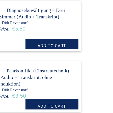
Diagnosebewältigung – Drei
Zimmer (Audio + Transkript)
›
Dirk Revenstorf
€5.50
Price:
Paarkonflikt (Einstreutechnik)
(Audio + Transkript, ohne
Induktion)
›
Dirk Revenstorf
€3.50
Price: