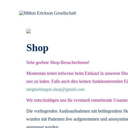
für klinische Hypnose – Regionalstelle Tübingen
Milton Erickson Gesellschaft
Shop
Sehr geehrte Shop-BesucherInnen!
Momentan treten teilweise beim Einkauf in unserem Shop 
neu zu laden. Falls auch dies keinen funktionierenden E
megtuebingen.shop@gmail.com
Wir entschuldigen uns für eventuell entstehende Unanne
Die vorliegenden
Audioaufnahmen mit beiliegendem Sk
wurden mit Patienten live aufgenommen und anonymisier
angepasst werden.