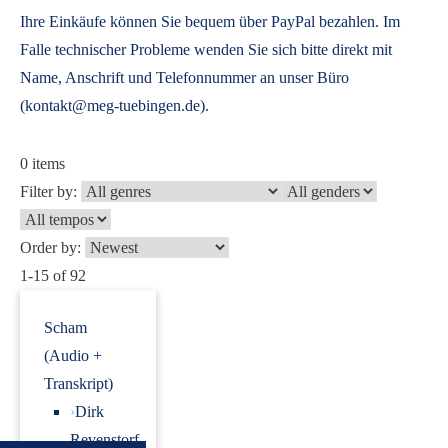
Ihre Einkäufe können Sie bequem über PayPal bezahlen. Im
Falle technischer Probleme wenden Sie sich bitte direkt mit
Name, Anschrift und Telefonnummer an unser Büro
(kontakt@meg-tuebingen.de).
0
items
Filter by:
Order by:
1-15 of 92
Scham
(Audio +
Transkript)
›
Dirk
Revenstorf