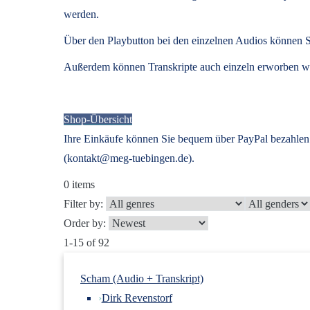
werden.
Über den Playbutton bei den einzelnen Audios können S
Außerdem können
Transkripte
auch einzeln erworben we
Shop-Übersicht
Ihre Einkäufe können Sie bequem über PayPal bezahlen.
(kontakt@meg-tuebingen.de).
0
items
Filter by:
Order by:
1-15 of 92
Scham (Audio + Transkript)
›
Dirk Revenstorf