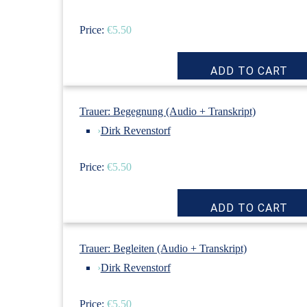
Price:
€5.50
Trauer: Begegnung (Audio + Transkript)
›
Dirk Revenstorf
Price:
€5.50
Trauer: Begleiten (Audio + Transkript)
›
Dirk Revenstorf
Price:
€5.50