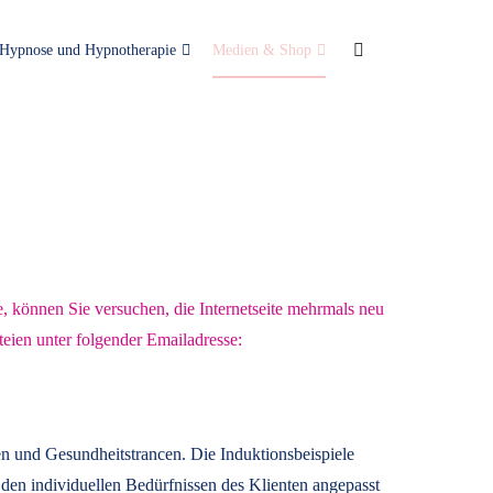
Hypnose und Hypnotherapie
Medien & Shop
e, können Sie versuchen, die Internetseite mehrmals neu
teien unter folgender Emailadresse:
n und Gesundheitstrancen. Die Induktionsbeispiele
den individuellen Bedürfnissen des Klienten angepasst