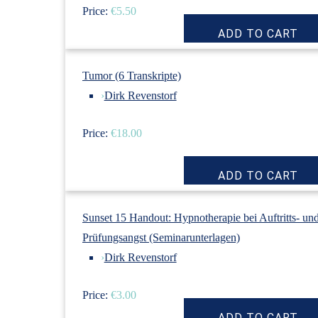
Price:
€5.50
Tumor (6 Transkripte)
›
Dirk Revenstorf
Price:
€18.00
Sunset 15 Handout: Hypnotherapie bei Auftritts- un
Prüfungsangst (Seminarunterlagen)
›
Dirk Revenstorf
Price:
€3.00