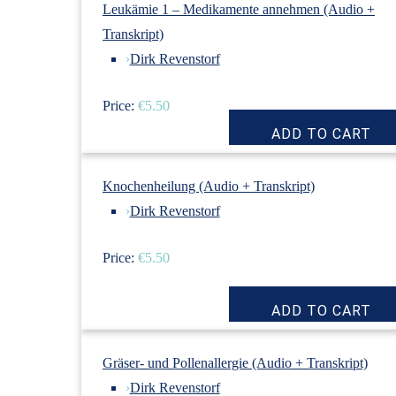
Leukämie 1 – Medikamente annehmen (Audio +
Transkript)
›
Dirk Revenstorf
Price:
€5.50
Knochenheilung (Audio + Transkript)
›
Dirk Revenstorf
Price:
€5.50
Gräser- und Pollenallergie (Audio + Transkript)
›
Dirk Revenstorf