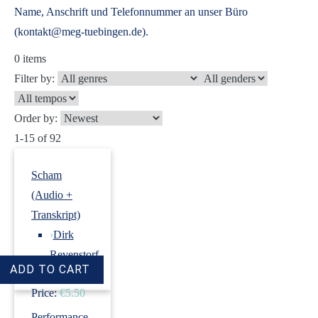
Name, Anschrift und Telefonnummer an unser Büro
(kontakt@meg-tuebingen.de).
0
items
Filter by:
Order by:
1-15 of 92
Scham
(Audio +
Transkript)
›
Dirk
Revenstorf
Price:
€5.50
Performance-