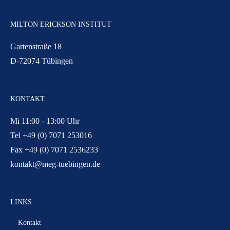
MILTON ERICKSON INSTITUT
Gartenstraße 18
D-72074 Tübingen
KONTAKT
Mi 11:00 - 13:00 Uhr
Tel +49 (0) 7071 253016
Fax +49 (0) 7071 2536233
kontakt@meg-tuebingen.de
LINKS
Kontakt