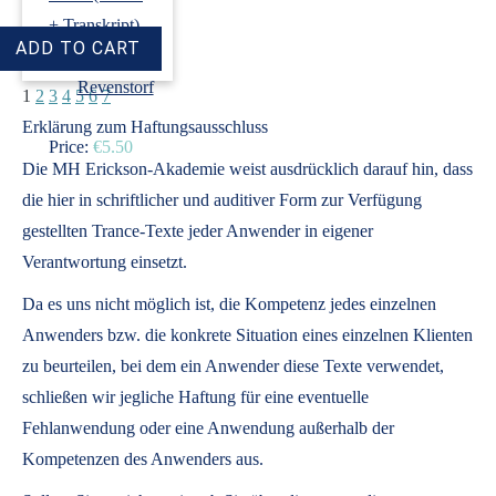
+ Transkript)
›
Dirk
Revenstorf
1
2
3
4
5
6
7
Erklärung zum Haftungsausschluss
Price:
€5.50
Die MH Erickson-Akademie weist ausdrücklich darauf hin, dass
die hier in schriftlicher und auditiver Form zur Verfügung
gestellten Trance-Texte jeder Anwender in eigener
Verantwortung einsetzt.
Da es uns nicht möglich ist, die Kompetenz jedes einzelnen
Anwenders bzw. die konkrete Situation eines einzelnen Klienten
zu beurteilen, bei dem ein Anwender diese Texte verwendet,
schließen wir jegliche Haftung für eine eventuelle
Fehlanwendung oder eine Anwendung außerhalb der
Kompetenzen des Anwenders aus.