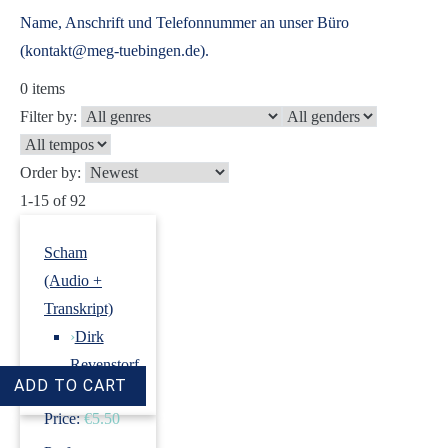
Name, Anschrift und Telefonnummer an unser Büro
(kontakt@meg-tuebingen.de).
0
items
Filter by:
Order by:
1-15 of 92
Scham
(Audio +
Transkript)
›
Dirk
Revenstorf
Price:
€5.50