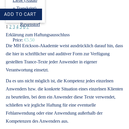
Liebe (Audio
+ Transkript)
›
Dirk
Revenstorf
1
2
3
4
5
6
7
Erklärung zum Haftungsausschluss
Price:
€5.50
Die MH Erickson-Akademie weist ausdrücklich darauf hin, dass
die hier in schriftlicher und auditiver Form zur Verfügung
gestellten Trance-Texte jeder Anwender in eigener
Verantwortung einsetzt.
Da es uns nicht möglich ist, die Kompetenz jedes einzelnen
Anwenders bzw. die konkrete Situation eines einzelnen Klienten
zu beurteilen, bei dem ein Anwender diese Texte verwendet,
schließen wir jegliche Haftung für eine eventuelle
Fehlanwendung oder eine Anwendung außerhalb der
Kompetenzen des Anwenders aus.