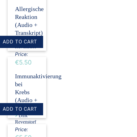
Allergische
Reaktion
(Audio +
Transkript)
›
Dirk
Revenstorf
Price:
€5.50
Immunaktivierung
bei
Krebs
(Audio +
Transkript)
›
Dirk
Revenstorf
Price: