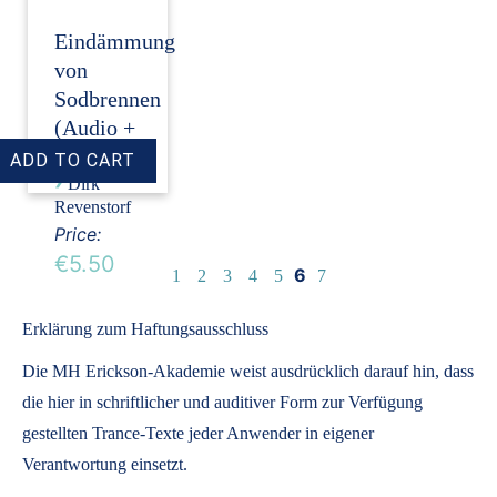
Eindämmung
von
Sodbrennen
(Audio +
Transkript)
›
Dirk
Revenstorf
Price:
€5.50
6
1
2
3
4
5
7
Erklärung zum Haftungsausschluss
Die MH Erickson-Akademie weist ausdrücklich darauf hin, dass
die hier in schriftlicher und auditiver Form zur Verfügung
gestellten Trance-Texte jeder Anwender in eigener
Verantwortung einsetzt.