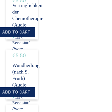
€5.50
Verträglichkeit
der
Chemotherapie
(Audio +
Transkript)
›
Dirk
Revenstorf
Price:
€5.50
Wundheilung
(nach S.
Fruth)
(Audio +
Transkript)
›
Dirk
Revenstorf
Price: