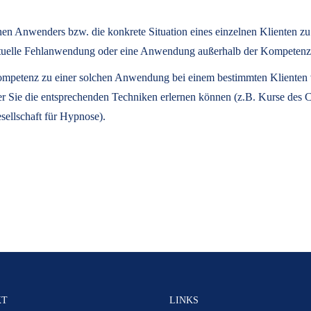
lnen Anwenders bzw. die konkrete Situation eines einzelnen Klienten z
eventuelle Fehlanwendung oder eine Anwendung außerhalb der Kompeten
 Kompetenz zu einer solchen Anwendung bei einem bestimmten Klienten ve
der Sie die entsprechenden Techniken erlernen können (z.B. Kurse des
sellschaft für Hypnose).
KT
LINKS