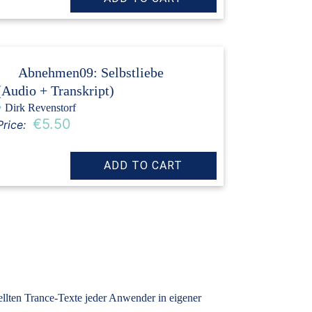
Abnehmen09: Selbstliebe
(Audio + Transkript)
›
Dirk Revenstorf
€5.50
Price:
tellten Trance-Texte jeder Anwender in eigener