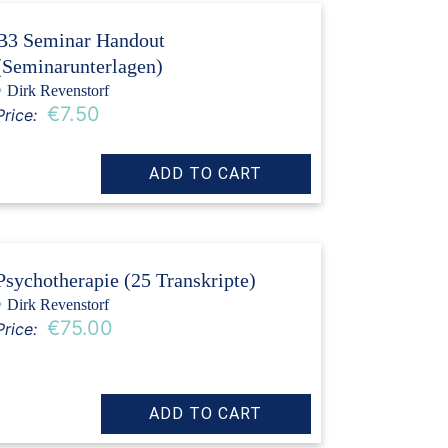
B3 Seminar Handout
(Seminarunterlagen)
›
Dirk Revenstorf
€7.50
Price:
Psychotherapie (25 Transkripte)
›
Dirk Revenstorf
€75.00
Price: