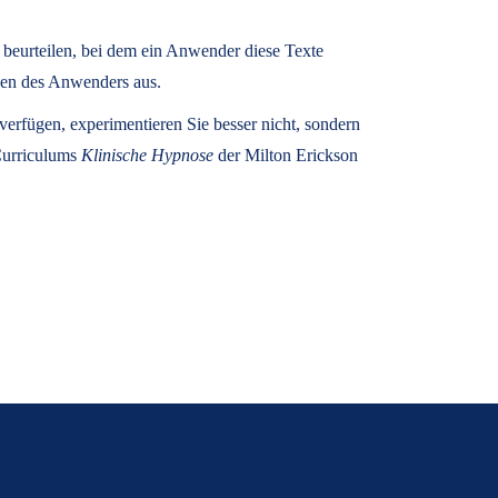
u beurteilen, bei dem ein Anwender diese Texte
zen des Anwenders aus.
rfügen, experimentieren Sie besser nicht, sondern
 Curriculums
Klinische Hypnose
der Milton Erickson