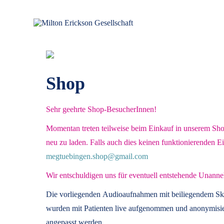
für klinische Hypnose – Regionalstelle Tübingen
Milton Erickson Gesellschaft
Shop
Sehr geehrte Shop-BesucherInnen!
Momentan treten teilweise beim Einkauf in unserem Shop 
neu zu laden. Falls auch dies keinen funktionierenden E
megtuebingen.shop@gmail.com
Wir entschuldigen uns für eventuell entstehende Unanne
Die vorliegenden
Audioaufnahmen mit beiliegendem Sk
wurden mit Patienten live aufgenommen und anonymisier
angepasst werden.