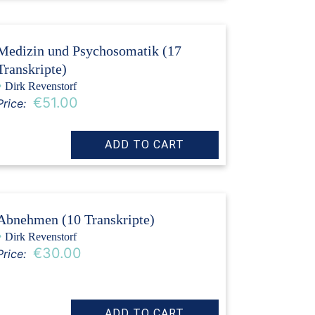
Medizin und Psychosomatik (17
Transkripte)
›
Dirk Revenstorf
€51.00
Price:
Abnehmen (10 Transkripte)
›
Dirk Revenstorf
€30.00
Price: