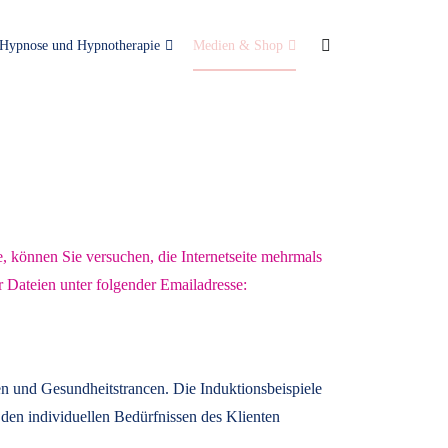
Hypnose und Hypnotherapie
Medien & Shop
e, können Sie versuchen, die Internetseite mehrmals
r Dateien unter folgender Emailadresse:
n und Gesundheitstrancen. Die Induktionsbeispiele
den individuellen Bedürfnissen des Klienten