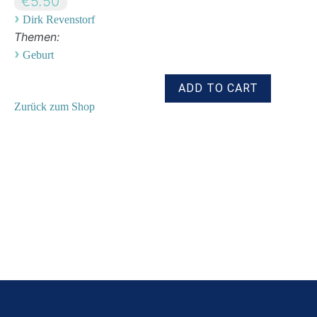
€5.50
›
Dirk Revenstorf
Themen:
›
Geburt
Zurück zum Shop