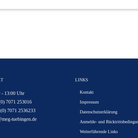
KT
LINKS
Kontakt
 - 13:00 Uhr
(0) 7071 253016
Impressum
 (0) 7071 2536233
Datenschutzerklärung
@meg-tuebingen.de
Anmelde- und Rücktrittsbedingu
Weiterführende Links