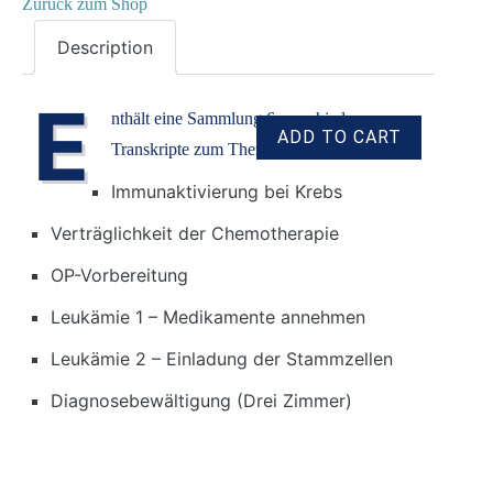
Zurück zum Shop
Description
E
nthält eine Sammlung 6 verschiedener
Transkripte zum Thema „Tumor“:
Immunaktivierung bei Krebs
Verträglichkeit der Chemotherapie
OP-Vorbereitung
Leukämie 1 – Medikamente annehmen
Leukämie 2 – Einladung der Stammzellen
Diagnosebewältigung (Drei Zimmer)