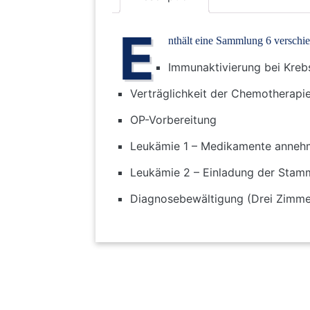
E
nthält eine Sammlung 6 versch
Immunaktivierung bei Kreb
Verträglichkeit der Chemotherapi
OP-Vorbereitung
Leukämie 1 – Medikamente anneh
Leukämie 2 – Einladung der Stam
Diagnosebewältigung (Drei Zimme