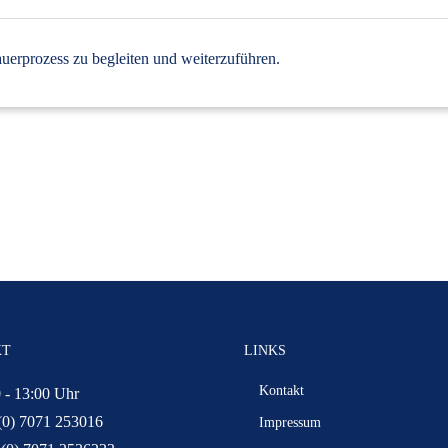
auerprozess zu begleiten und weiterzuführen.
KT
LINKS
Kontakt
 - 13:00 Uhr
(0) 7071 253016
Impressum