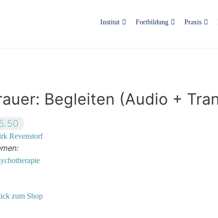
Institut
Fortbildung
Praxis
rauer: Begleiten (Audio + Tran
5.50
rk Revenstorf
emen:
sychotherapie
ück zum Shop