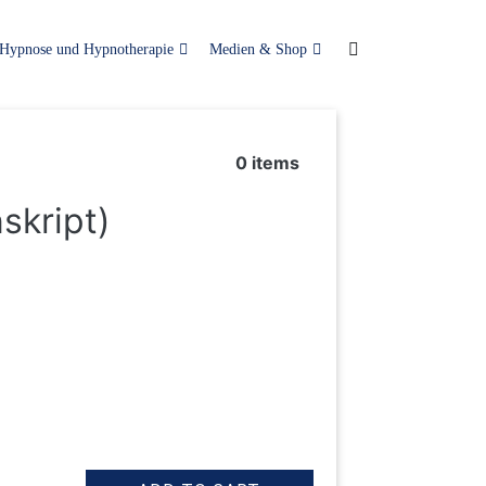
Hypnose und Hypnotherapie
Medien & Shop
0
items
skript)