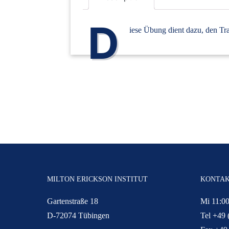
D
iese Übung dient dazu, den Tr
MILTON ERICKSON INSTITUT
KONTA
Gartenstraße 18
Mi 11:00
D-72074 Tübingen
Tel +49 