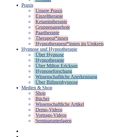
Praxis
Unsere Praxis
Einzeltherapie
Ketamintherapie
Gruppenangebote
Paartherapie
Therapeut*innen
Hypnotherapeut*innen im Umkreis
Hypnose und Hypnotherapie
Über Hypnose
Hypnotherapie
Über Milton Erickson
Hypnoseforschung
Wissenschafltiche Anerkennung
Über Bühnenhypnose
Medien & Shop
Shop
Bücher
Wissenschaftliche Artikel
Demo-Videos
Vortrags-Videos
Seminarunterlagen