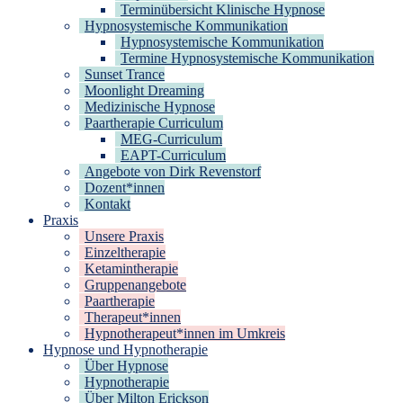
Terminübersicht Klinische Hypnose
Hypnosystemische Kommunikation
Hypnosystemische Kommunikation
Termine Hypnosystemische Kommunikation
Sunset Trance
Moonlight Dreaming
Medizinische Hypnose
Paartherapie Curriculum
MEG-Curriculum
EAPT-Curriculum
Angebote von Dirk Revenstorf
Dozent*innen
Kontakt
Praxis
Unsere Praxis
Einzeltherapie
Ketamintherapie
Gruppenangebote
Paartherapie
Therapeut*innen
Hypnotherapeut*innen im Umkreis
Hypnose und Hypnotherapie
Über Hypnose
Hypnotherapie
Über Milton Erickson