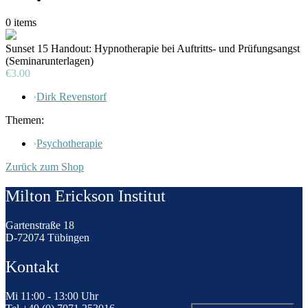
0
items
Sunset 15 Handout: Hypnotherapie bei Auftritts- und Prüfungsangst
(Seminarunterlagen)
€3.00
›
Dirk Revenstorf
Themen:
›
Psychotherapie
Zurück zum Shop
Milton Erickson Institut
Gartenstraße 18
D-72074 Tübingen
Kontakt
Mi 11:00 - 13:00 Uhr