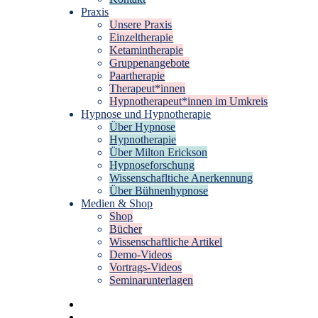
Praxis
Unsere Praxis
Einzeltherapie
Ketamintherapie
Gruppenangebote
Paartherapie
Therapeut*innen
Hypnotherapeut*innen im Umkreis
Hypnose und Hypnotherapie
Über Hypnose
Hypnotherapie
Über Milton Erickson
Hypnoseforschung
Wissenschafltiche Anerkennung
Über Bühnenhypnose
Medien & Shop
Shop
Bücher
Wissenschaftliche Artikel
Demo-Videos
Vortrags-Videos
Seminarunterlagen