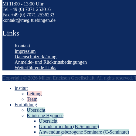
Mi 11:00 - 13:00 Uhr
Tel +49 (0) 7071 253016
Fax +49 (0) 7071 2536233
kontakt@meg-tuebingen.de
Links
Kontakt
Impressum
Datenschutzerklärung
Anmelde- und Rücktrittsbedingungen
Weiterführende Links
Copyright © 2026
Milton Erickson Gesellschaft
. All rights reserved
Institut
Leitung
Team
Fortbildung
Übersicht
Klinische Hypnose
Übersicht
Grundcurriculum (B-Seminare)
Anwendungsbezogene Seminare (C-Seminare)