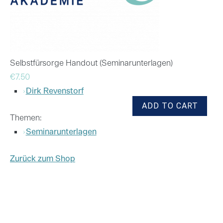
Selbstfürsorge Handout (Seminarunterlagen)
€7.50
›
Dirk Revenstorf
Themen:
›
Seminarunterlagen
Zurück zum Shop