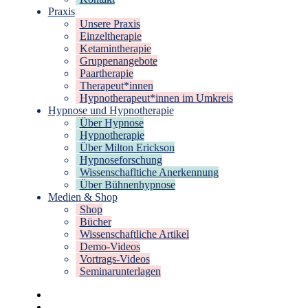
Praxis
Unsere Praxis
Einzeltherapie
Ketamintherapie
Gruppenangebote
Paartherapie
Therapeut*innen
Hypnotherapeut*innen im Umkreis
Hypnose und Hypnotherapie
Über Hypnose
Hypnotherapie
Über Milton Erickson
Hypnoseforschung
Wissenschafltiche Anerkennung
Über Bühnenhypnose
Medien & Shop
Shop
Bücher
Wissenschaftliche Artikel
Demo-Videos
Vortrags-Videos
Seminarunterlagen