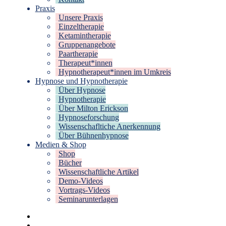
Praxis
Unsere Praxis
Einzeltherapie
Ketamintherapie
Gruppenangebote
Paartherapie
Therapeut*innen
Hypnotherapeut*innen im Umkreis
Hypnose und Hypnotherapie
Über Hypnose
Hypnotherapie
Über Milton Erickson
Hypnoseforschung
Wissenschafltiche Anerkennung
Über Bühnenhypnose
Medien & Shop
Shop
Bücher
Wissenschaftliche Artikel
Demo-Videos
Vortrags-Videos
Seminarunterlagen