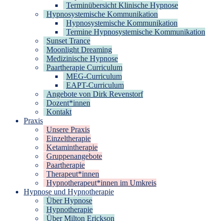
Terminübersicht Klinische Hypnose
Hypnosystemische Kommunikation
Hypnosystemische Kommunikation
Termine Hypnosystemische Kommunikation
Sunset Trance
Moonlight Dreaming
Medizinische Hypnose
Paartherapie Curriculum
MEG-Curriculum
EAPT-Curriculum
Angebote von Dirk Revenstorf
Dozent*innen
Kontakt
Praxis
Unsere Praxis
Einzeltherapie
Ketamintherapie
Gruppenangebote
Paartherapie
Therapeut*innen
Hypnotherapeut*innen im Umkreis
Hypnose und Hypnotherapie
Über Hypnose
Hypnotherapie
Über Milton Erickson