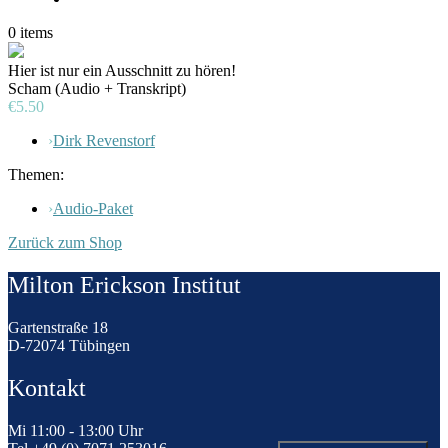
0
items
Hier ist nur ein Ausschnitt zu hören!
Scham (Audio + Transkript)
€5.50
›
Dirk Revenstorf
Themen:
›
Audio-Paket
Zurück zum Shop
Milton Erickson Institut
Gartenstraße 18
D-72074 Tübingen
Kontakt
Mi 11:00 - 13:00 Uhr