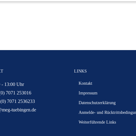
KT
LINKS
Kontakt
 - 13:00 Uhr
(0) 7071 253016
Impressum
 (0) 7071 2536233
Datenschutzerklärung
@meg-tuebingen.de
Anmelde- und Rücktrittsbedingu
Weiterführende Links