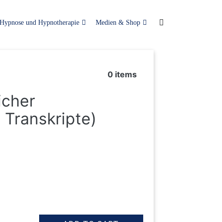
Hypnose und Hypnotherapie
Medien & Shop
0
items
icher
 Transkripte)