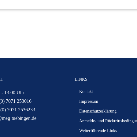
KT
LINKS
Kontakt
 - 13:00 Uhr
(0) 7071 253016
Impressum
 (0) 7071 2536233
Datenschutzerklärung
@meg-tuebingen.de
Anmelde- und Rücktrittsbedingu
Weiterführende Links